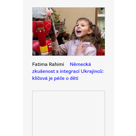
Fatima Rahimi
Německá
zkušenost s integrací Ukrajinců:
klíčová je péče o děti