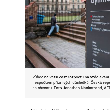
Vůbec největší část rozpočtu na vzdělávání
nespočtem příznivých důsledků. Česká rep
na chvostu. Foto Jonathan Nackstrand, AF