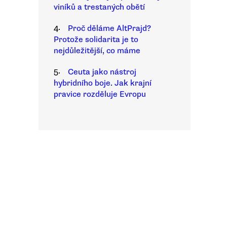
viníků a trestaných obětí
4.
Proč děláme AltPrajd?
Protože solidarita je to
nejdůležitější, co máme
5.
Ceuta jako nástroj
hybridního boje. Jak krajní
pravice rozděluje Evropu