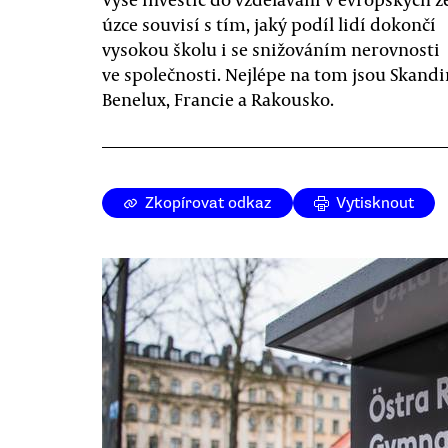
úzce souvisí s tím, jaký podíl lidí dokončí
vysokou školu i se snižováním nerovnosti
ve společnosti. Nejlépe na tom jsou Skandi
Benelux, Francie a Rakousko.
Zkopírovat odkaz
Vytisknout