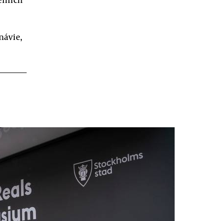
návie,