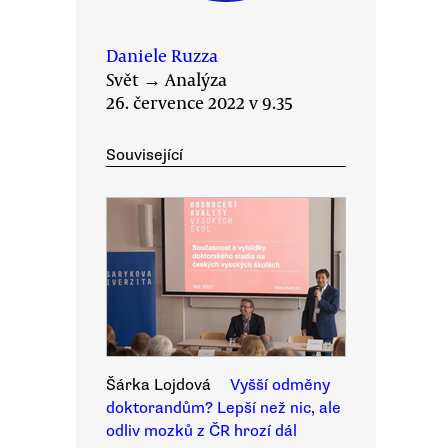
Daniele Ruzza
Svět
→
Analýza
26. července 2022 v 9.35
Související
Šárka Lojdová
Vyšší odměny
doktorandům? Lepší než nic, ale
odliv mozků z ČR hrozí dál