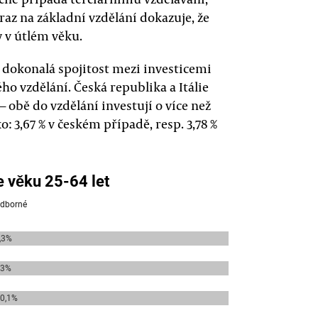
az na základní vzdělání dokazuje, že
y v útlém věku.
ř dokonalá spojitost mezi investicemi
o vzdělání. Česká republika a Itálie
 obě do vzdělání investují o více než
 3,67 % v českém případě, resp. 3,78 %