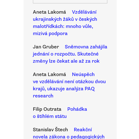
Aneta Lakomá
Vzdělávání
ukrajinských žáků v českých
malotřídkách: mnoho vůle,
mizivá podpora
Jan Gruber
Sněmovna zahájila
jednání o rozpočtu. Skutečné
změny lze čekat ale až za rok
Aneta Lakomá
Neúspěch
ve vzdělávání není otázkou dvou
krajů, ukazuje analýza PAQ
research
Filip Outrata
Pohádka
o štíhlém státu
Stanislav Štech
Reakční
novela zákona o pedagogických