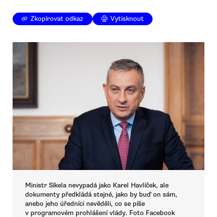
Zkopírovat odkaz
Vytisknout
Ministr Síkela nevypadá jako Karel Havlíček, ale
dokumenty předkládá stejné, jako by buď on sám,
anebo jeho úředníci nevěděli, co se píše
v programovém prohlášení vlády. Foto Facebook