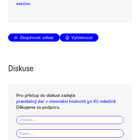
sezónu
Zkopírovat odkaz
Vytisknout
Diskuse
Pro přístup do diskusí zadejte
pravidelný dar v minimální hodnotě 50 Kč měsíčně
Děkujeme za podporu.