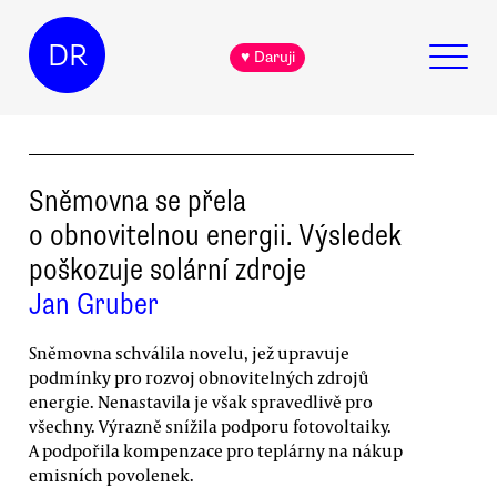
DR
♥ Daruji
Sněmovna se přela
o obnovitelnou energii. Výsledek
poškozuje solární zdroje
Jan Gruber
Sněmovna schválila novelu, jež upravuje
podmínky pro rozvoj obnovitelných zdrojů
energie. Nenastavila je však spravedlivě pro
všechny. Výrazně snížila podporu fotovoltaiky.
A podpořila kompenzace pro teplárny na nákup
emisních povolenek.