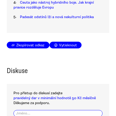
4.
Ceuta jako nástroj hybridního boje. Jak krajní
pravice rozděluje Evropu
5.
Padesát odstínů lži a nová nekulturní politika
Zkopírovat odkaz
Vytisknout
Diskuse
Pro přístup do diskusí zadejte
pravidelný dar v minimální hodnotě 50 Kč měsíčně
Děkujeme za podporu.