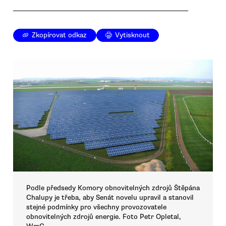
Zkopírovat odkaz
Vytisknout
Podle předsedy Komory obnovitelných zdrojů Štěpána
Chalupy je třeba, aby Senát novelu upravil a stanovil
stejné podmínky pro všechny provozovatele
obnovitelných zdrojů energie. Foto Petr Opletal,