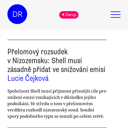
DR
♥ Daruji
Přelomový rozsudek
v Nizozemsku: Shell musí
zásadně přidat ve snižování emisí
Lucie Čejková
Společnost Shell musí přijmout přísnější cíle pro
snížení emisí vznikajících v důsledku jejího
podnikání. Ve středu o tom v přelomovém
verdiktu rozhodl nizozemský soud. Soudní
spory podobného typu se množí po celém světě.