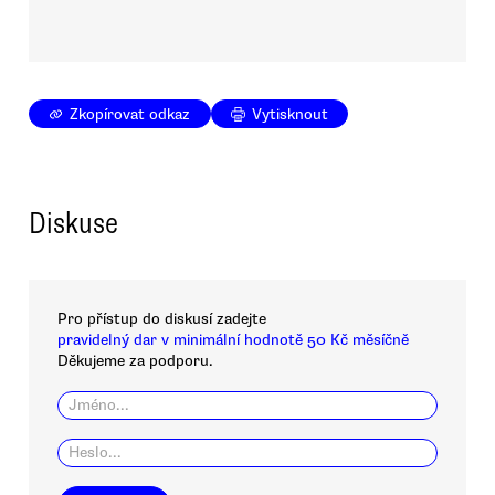
Zkopírovat odkaz
Vytisknout
Diskuse
Pro přístup do diskusí zadejte
pravidelný dar v minimální hodnotě 50 Kč měsíčně
Děkujeme za podporu.