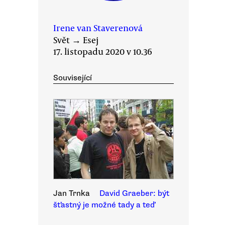
Irene van Staverenová
Svět
→
Esej
17. listopadu 2020 v 10.36
Související
Jan Trnka
David Graeber: být
šťastný je možné tady a teď