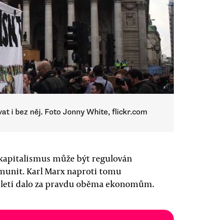
at i bez něj. Foto Jonny White, flickr.com
 kapitalismus může být regulován
omunit. Karl Marx naproti tomu
tiletí dalo za pravdu oběma ekonomům.