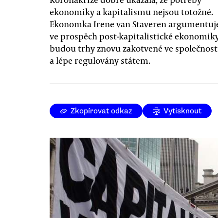
ekonomiky a kapitalismu nejsou totožné.
Ekonomka Irene van Staveren argumentuj
ve prospěch post-kapitalistické ekonomiky,
budou trhy znovu zakotvené ve společnost
a lépe regulovány státem.
Zkopírovat odkaz
Vytisknout