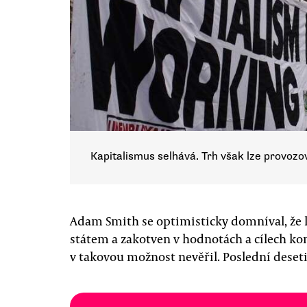
Kapitalismus selhává. Trh však lze provozov
Adam Smith se optimisticky domníval, že
státem a zakotven v hodnotách a cílech k
v takovou možnost nevěřil. Poslední dese