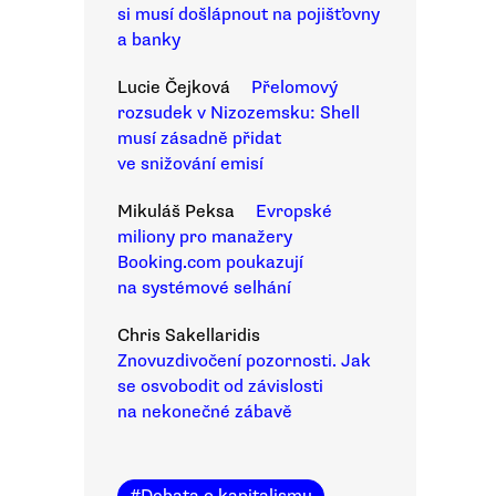
si musí došlápnout na pojišťovny
a banky
Lucie Čejková
Přelomový
rozsudek v Nizozemsku: Shell
musí zásadně přidat
ve snižování emisí
Mikuláš Peksa
Evropské
miliony pro manažery
Booking.com poukazují
na systémové selhání
Chris Sakellaridis
Znovuzdivočení pozornosti. Jak
se osvobodit od závislosti
na nekonečné zábavě