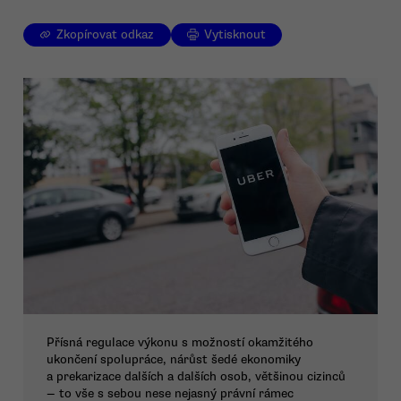
Zkopírovat odkaz
Vytisknout
Přísná regulace výkonu s možností okamžitého
ukončení spolupráce, nárůst šedé ekonomiky
a prekarizace dalších a dalších osob, většinou cizinců
— to vše s sebou nese nejasný právní rámec