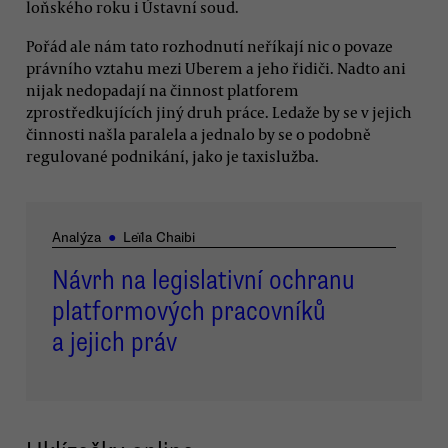
loňského roku i Ústavní soud.
Pořád ale nám tato rozhodnutí neříkají nic o povaze
právního vztahu mezi Uberem a jeho řidiči. Nadto ani
nijak nedopadají na činnost platforem
zprostředkujících jiný druh práce. Ledaže by se v jejich
činnosti našla paralela a jednalo by se o podobně
regulované podnikání, jako je taxislužba.
Analýza
●
Leïla Chaibi
Návrh na legislativní ochranu
platformových pracovníků
a jejich práv