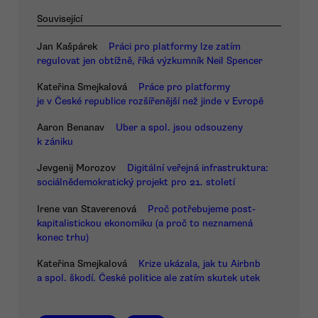
Související
Jan Kašpárek
Práci pro platformy lze zatím
regulovat jen obtížně, říká výzkumník Neil Spencer
Kateřina Smejkalová
Práce pro platformy
je v České republice rozšířenější než jinde v Evropě
Aaron Benanav
Uber a spol. jsou odsouzeny
k zániku
Jevgenij Morozov
Digitální veřejná infrastruktura:
sociálnědemokratický projekt pro 21. století
Irene van Staverenová
Proč potřebujeme post-
kapitalistickou ekonomiku (a proč to neznamená
konec trhu)
Kateřina Smejkalová
Krize ukázala, jak tu Airbnb
a spol. škodí. České politice ale zatím skutek utek