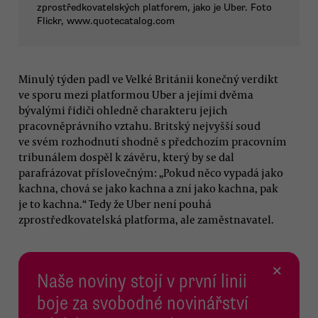
zprostředkovatelských platforem, jako je Uber. Foto
Flickr, www.quotecatalog.com
Minulý týden padl ve Velké Británii konečný verdikt
ve sporu mezi platformou Uber a jejími dvěma
bývalými řidiči ohledně charakteru jejich
pracovněprávního vztahu. Britský nejvyšší soud
ve svém rozhodnutí shodně s předchozím pracovním
tribunálem dospěl k závěru, který by se dal
parafrázovat příslovečným: „Pokud něco vypadá jako
kachna, chová se jako kachna a zní jako kachna, pak
je to kachna.“ Tedy že Uber není pouhá
zprostředkovatelská platforma, ale zaměstnavatel.
×
Naše noviny stojí v první linii
boje za svobodné novinářství