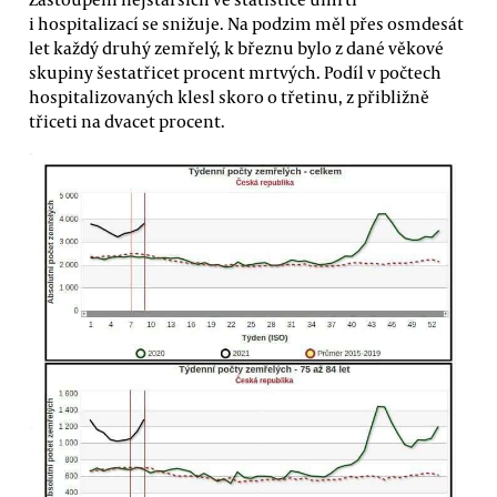
i hospitalizací se snižuje. Na podzim měl přes osmdesát
let každý druhý zemřelý, k březnu bylo z dané věkové
skupiny šestatřicet procent mrtvých. Podíl v počtech
hospitalizovaných klesl skoro o třetinu, z přibližně
třiceti na dvacet procent.