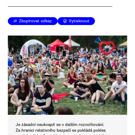
Zkopírovat odkaz
Vytisknout
Je zásadní neukvapit se v dalším rozvolňování.
Za hranici relativního bezpečí se pokládá pokles