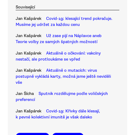
Související
Jan Kašpárek
Covid-19: klesající trend pokračuje.
Musíme jej udržet za každou cenu
Jan Kašpárek
Už zase pijí na Náplavce aneb
Teorie volby ze samých špatných možností
Jan Kašpárek
Aktuálně o očkování: vakcíny
nestačí, ale protloukáme se vpřed
Jan Kašpárek
Aktuálně o mutacích: virus
postupně vykládá karty, možná jsme ještě neviděli
vše
Jan Šícha
Sputnik rozdělujme podle voličských
preferencí
Jan Kašpárek
Covid-19: Křivky dále klesají,
k pevné kolektivní imunitě je však daleko