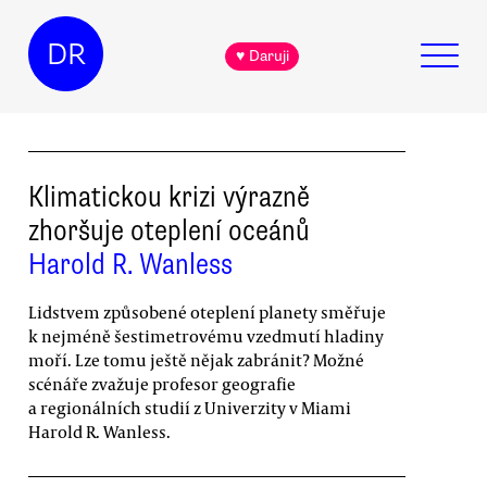
DR
♥ Daruji
Klimatickou krizi výrazně
zhoršuje oteplení oceánů
Harold R. Wanless
Lidstvem způsobené oteplení planety směřuje
k nejméně šestimetrovému vzedmutí hladiny
moří. Lze tomu ještě nějak zabránit? Možné
scénáře zvažuje profesor geografie
a regionálních studií z Univerzity v Miami
Harold R. Wanless.