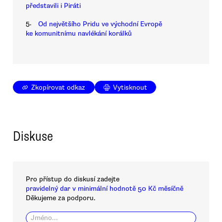
představili i Piráti
5.
Od největšího Pridu ve východní Evropě
ke komunitnímu navlékání korálků
Zkopírovat odkaz
Vytisknout
Diskuse
Pro přístup do diskusí zadejte
pravidelný dar v minimální hodnotě 50 Kč měsíčně
Děkujeme za podporu.