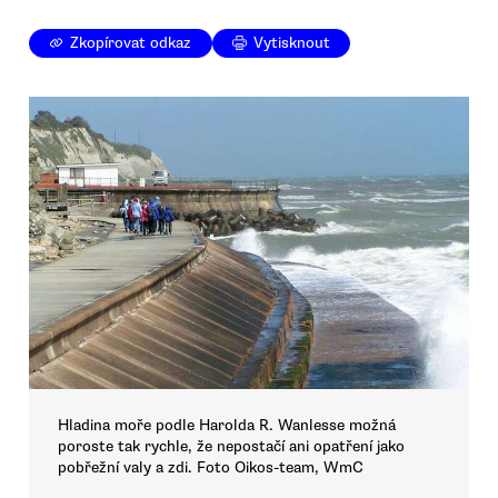
Zkopírovat odkaz
Vytisknout
Hladina moře podle Harolda R. Wanlesse možná
poroste tak rychle, že nepostačí ani opatření jako
pobřežní valy a zdi. Foto Oikos-team, WmC