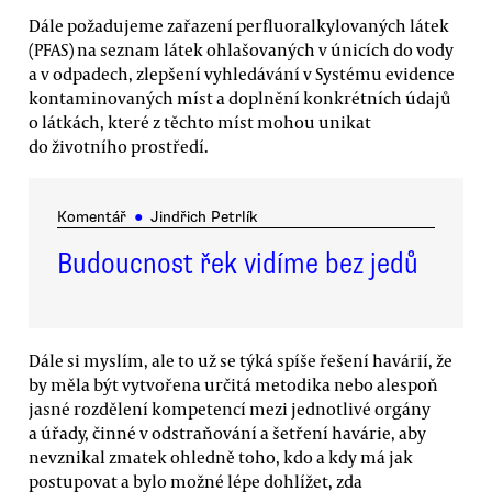
Dále požadujeme zařazení perfluoralkylovaných látek
(PFAS) na seznam látek ohlašovaných v únicích do vody
a v odpadech, zlepšení vyhledávání v Systému evidence
kontaminovaných míst a doplnění konkrétních údajů
o látkách, které z těchto míst mohou unikat
do životního prostředí.
Komentář
●
Jindřich Petrlík
Budoucnost řek vidíme bez jedů
Dále si myslím, ale to už se týká spíše řešení havárií, že
by měla být vytvořena určitá metodika nebo alespoň
jasné rozdělení kompetencí mezi jednotlivé orgány
a úřady, činné v odstraňování a šetření havárie, aby
nevznikal zmatek ohledně toho, kdo a kdy má jak
postupovat a bylo možné lépe dohlížet, zda