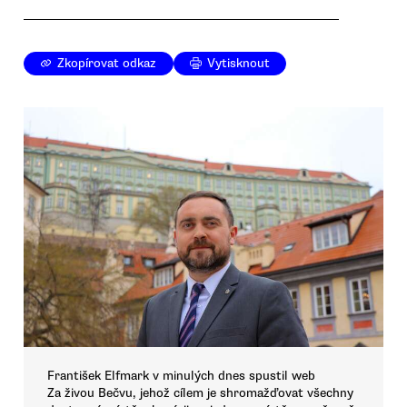
Zkopírovat odkaz
Vytisknout
František Elfmark v minulých dnes spustil web
Za živou Bečvu, jehož cílem je shromažďovat všechny