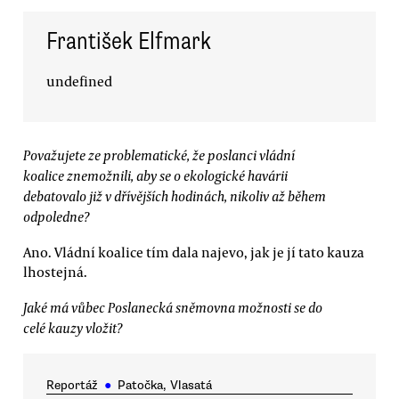
František Elfmark
undefined
Považujete ze problematické, že poslanci vládní
koalice znemožnili, aby se o ekologické havárii
debatovalo již v dřívějších hodinách, nikoliv až během
odpoledne?
Ano. Vládní koalice tím dala najevo, jak je jí tato kauza
lhostejná.
Jaké má vůbec Poslanecká sněmovna možnosti se do
celé kauzy vložit?
Reportáž
●
Patočka, Vlasatá