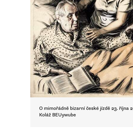
O mimořádně bizarní české jízdě 23. října 
Koláž BEUywube