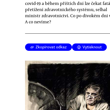
covid-19 a během příštích dní lze čekat fatá
přetížení zdravotnického systému, selhal
ministr zdravotnictví. Co po divokém dni
A co nevíme?
Zkopírovat odkaz
Vytisknout