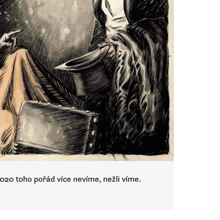
2020 toho pořád více nevíme, nežli víme.