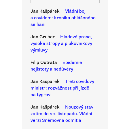
Jan Kašpárek
Vládní boj
s covidem: kronika ohlášeného
selhání
Jan Gruber
Hladové prase,
vysoké stropy a plukovníkovy
výmluvy
Filip Outrata
Epidemie
nejistoty a nedůvěry
Jan Kašpárek
Třetí covidový
ministr: rozvážnost při jízdě
na tygrovi
Jan Kašpárek
Nouzový stav
zatím do 20. listopadu. Vládní
verzi Sněmovna odmítla