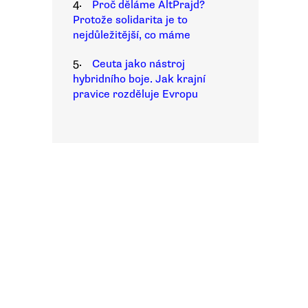
4.
Proč děláme AltPrajd?
Protože solidarita je to
nejdůležitější, co máme
5.
Ceuta jako nástroj
hybridního boje. Jak krajní
pravice rozděluje Evropu