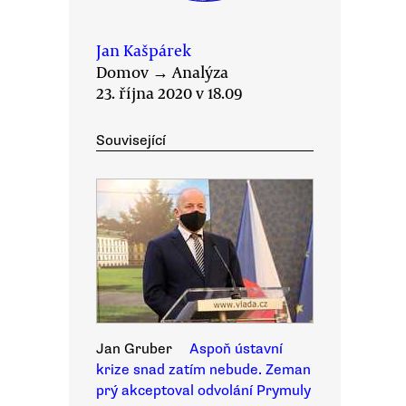
Jan Kašpárek
Domov
→
Analýza
23. října 2020 v 18.09
Související
Jan Gruber
Aspoň ústavní
krize snad zatím nebude. Zeman
prý akceptoval odvolání Prymuly