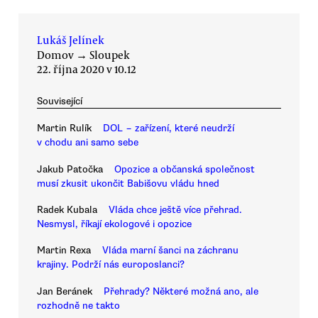
Lukáš Jelínek
Domov
→
Sloupek
22. října 2020 v 10.12
Související
Martin Rulík
DOL − zařízení, které neudrží
v chodu ani samo sebe
Jakub Patočka
Opozice a občanská společnost
musí zkusit ukončit Babišovu vládu hned
Radek Kubala
Vláda chce ještě více přehrad.
Nesmysl, říkají ekologové i opozice
Martin Rexa
Vláda marní šanci na záchranu
krajiny. Podrží nás europoslanci?
Jan Beránek
Přehrady? Některé možná ano, ale
rozhodně ne takto