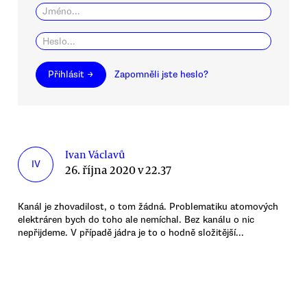
Přihlásit →
Zapomněli jste heslo?
Ivan Václavů
IV
26. října 2020 v 22.37
Kanál je zhovadilost, o tom žádná. Problematiku atomových
elektráren bych do toho ale nemíchal. Bez kanálu o nic
nepřijdeme. V případě jádra je to o hodně složitější...