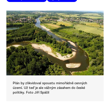
Plán by zlikvidoval spoustu mimořádně cenných
území. Už teď je ale vážným zásahem do české
politiky. Foto Jiří Spáčil