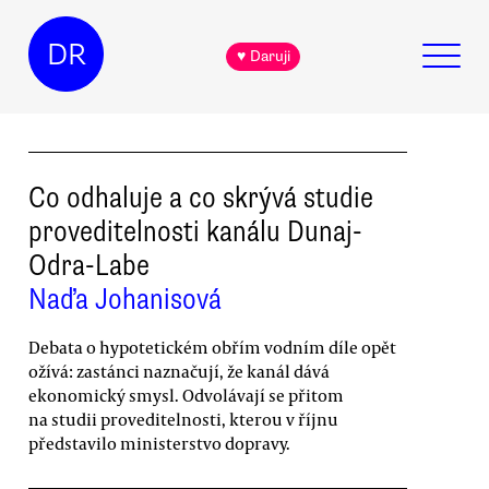
DR
♥ Daruji
Co odhaluje a co skrývá studie
proveditelnosti kanálu Dunaj-
Odra-Labe
Naďa Johanisová
Debata o hypotetickém obřím vodním díle opět
ožívá: zastánci naznačují, že kanál dává
ekonomický smysl. Odvolávají se přitom
na studii proveditelnosti, kterou v říjnu
představilo ministerstvo dopravy.