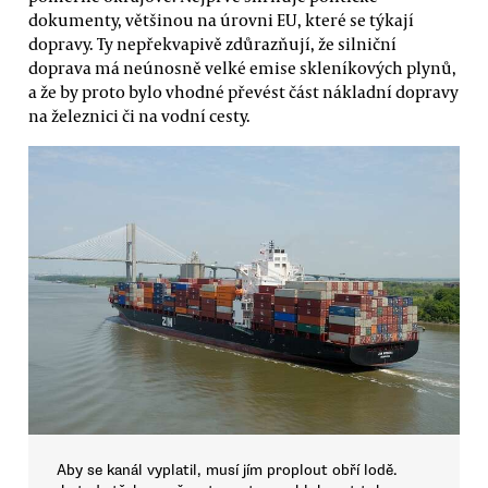
dokumenty, většinou na úrovni EU, které se týkají
dopravy. Ty nepřekvapivě zdůrazňují, že silniční
doprava má neúnosně velké emise skleníkových plynů,
a že by proto bylo vhodné převést část nákladní dopravy
na železnici či na vodní cesty.
Aby se kanál vyplatil, musí jím proplout obří lodě.