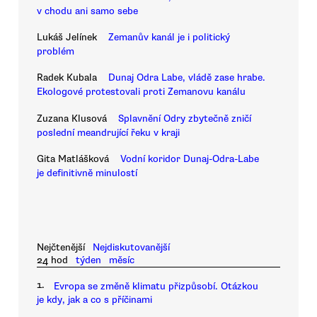
v chodu ani samo sebe
Lukáš Jelínek
Zemanův kanál je i politický
problém
Radek Kubala
Dunaj Odra Labe, vládě zase hrabe.
Ekologové protestovali proti Zemanovu kanálu
Zuzana Klusová
Splavnění Odry zbytečně zničí
poslední meandrující řeku v kraji
Gita Matlášková
Vodní koridor Dunaj-Odra-Labe
je definitivně minulostí
Nejčtenější
Nejdiskutovanější
24 hod
týden
měsíc
1.
Evropa se změně klimatu přizpůsobí. Otázkou
je kdy, jak a co s příčinami