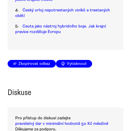
4.
Český orloj nepotrestaných viníků a trestaných
obětí
5.
Ceuta jako nástroj hybridního boje. Jak krajní
pravice rozděluje Evropu
Zkopírovat odkaz
Vytisknout
Diskuse
Pro přístup do diskusí zadejte
pravidelný dar v minimální hodnotě 50 Kč měsíčně
Děkujeme za podporu.