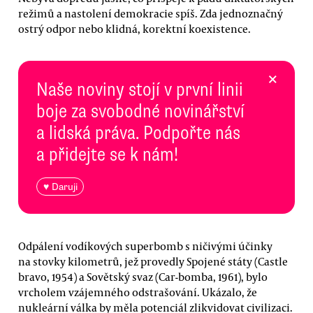
režimů a nastolení demokracie spíš. Zda jednoznačný
ostrý odpor nebo klidná, korektní koexistence.
×
Naše noviny stojí v první linii
boje za svobodné novinářství
a lidská práva. Podpořte nás
a přidejte se k nám!
♥ Daruji
Odpálení vodíkových superbomb s ničivými účinky
na stovky kilometrů, jež provedly Spojené státy (Castle
bravo, 1954) a Sovětský svaz (Car-bomba, 1961), bylo
vrcholem vzájemného odstrašování. Ukázalo, že
nukleární válka by měla potenciál zlikvidovat civilizaci.