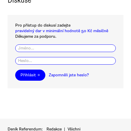
Pro přístup do diskusí zadejte
pravidelný dar v minimální hodnotě 50 Kč měsíčně
Děkujeme za podporu.
Přihlásit →
Zapomněli jste heslo?
Deník Referendum:
Redakce
|
Všichni