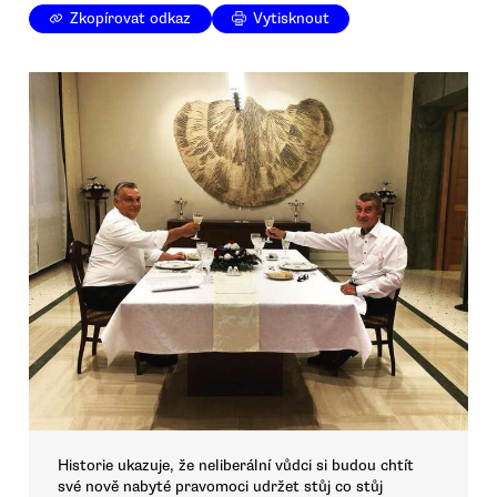
Zkopírovat odkaz
Vytisknout
Historie ukazuje, že neliberální vůdci si budou chtít
své nově nabyté pravomoci udržet stůj co stůj