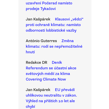
uzavření Počerad namísto
prodeje Tykačovi
Jan Kašpárek
Klausovi „vědci“
proti ochraně klimatu: namísto
odbornosti lobbistické vazby
António Guterres
Změna
klimatu: rodí se nepřemožitelné
hnutí
Redakce DR
Deník
Referendum se účastní akce
světových médií za klima
Covering Climate Now
Jan Kašpárek
EU převádí
uhlíkovou neutralitu v zákon.
Výhled na příštích 10 let ale
chybí