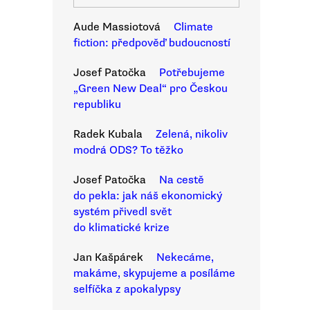
Aude Massiotová
Climate
fiction: předpověď budoucností
Josef Patočka
Potřebujeme
„Green New Deal“ pro Českou
republiku
Radek Kubala
Zelená, nikoliv
modrá ODS? To těžko
Josef Patočka
Na cestě
do pekla: jak náš ekonomický
systém přivedl svět
do klimatické krize
Jan Kašpárek
Nekecáme,
makáme, skypujeme a posíláme
selfíčka z apokalypsy