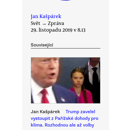
Jan Kašpárek
Svět
→
Zpráva
29. listopadu 2019 v 8.13
Související
Jan Kašpárek
Trump zavelel
vystoupit z Pařížské dohody pro
klima. Rozhodnou ale až volby