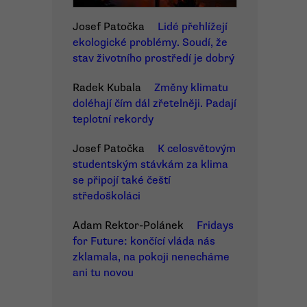
Josef Patočka
Lidé přehlížejí
ekologické problémy. Soudí, že
stav životního prostředí je dobrý
Radek Kubala
Změny klimatu
doléhají čím dál zřetelněji. Padají
teplotní rekordy
Josef Patočka
K celosvětovým
studentským stávkám za klima
se připojí také čeští
středoškoláci
Adam Rektor-Polánek
Fridays
for Future: končící vláda nás
zklamala, na pokoji nenecháme
ani tu novou