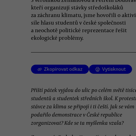
kteří organizují stávky středoškoláků
za záchranu klimatu, jsme hovořili o aktiv
síle hlasu studentů v české společnosti
a neochotě politické reprezentace řešit
ekologické problémy.
Zkopírovat odkaz
Vytisknout
Příští pátek vyjdou do ulic po celém světě tisíc
studentů a studentek středních škol. K protest
stávce za klima se připojí i ti čeští. Jak se vám
podařilo demonstrace v České republice
zorganizovat? Kde se ta myšlenka vzala?