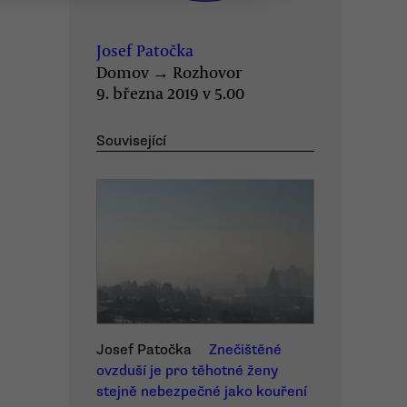
Josef Patočka
Domov
→
Rozhovor
9. března 2019 v 5.00
Související
Josef Patočka
Znečištěné
ovzduší je pro těhotné ženy
stejně nebezpečné jako kouření