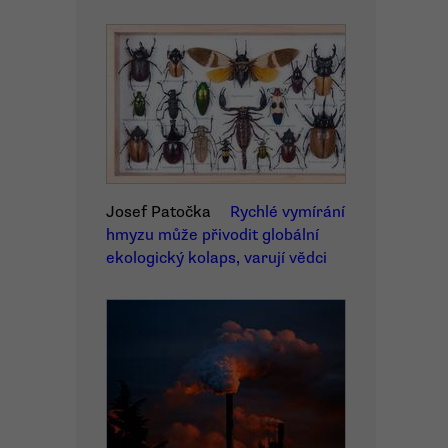
Josef Patočka
Rychlé vymírání
hmyzu může přivodit globální
ekologický kolaps, varují vědci