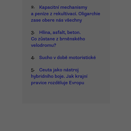
2.
Kapacitní mechanismy
a peníze z rekultivací. Oligarchie
zase obere nás všechny
3.
Hlína, asfalt, beton.
Co zůstane z brněnského
velodromu?
4.
Sucho v době motoristické
5.
Ceuta jako nástroj
hybridního boje. Jak krajní
pravice rozděluje Evropu