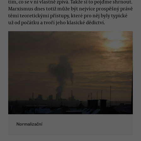
tím, co se v ní vlastně zpívá. Takže si to pojďme shrnout.
Marxismus dnes totiž může být nejvíce prospěšný právě
těmi teoretickými přístupy, které pro něj byly typické
už od počátku a tvoří jeho klasické dědictví.
Normalizační