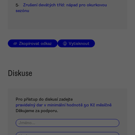
5.
Zrušení devátých tříd: nápad pro okurkovou
sezónu
Zkopírovat odkaz
Vytisknout
Diskuse
Pro přístup do diskusí zadejte
pravidelný dar v minimální hodnotě 50 Kč měsíčně
Děkujeme za podporu.