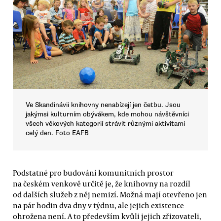
Ve Skandinávii knihovny nenabízejí jen četbu. Jsou
jakýmsi kulturním obývákem, kde mohou návštěvníci
všech věkových kategorií strávit různými aktivitami
celý den. Foto EAFB
Podstatné pro budování komunitních prostor
na českém venkově určitě je, že knihovny na rozdíl
od dalších služeb z něj nemizí. Možná mají otevřeno jen
na pár hodin dva dny v týdnu, ale jejich existence
ohrožena není. A to především kvůli jejich zřizovateli,