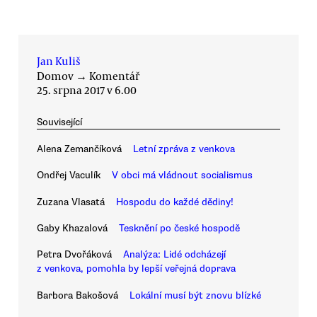
Jan Kuliš
Domov
→
Komentář
25. srpna 2017 v 6.00
Související
Alena Zemančíková
Letní zpráva z venkova
Ondřej Vaculík
V obci má vládnout socialismus
Zuzana Vlasatá
Hospodu do každé dědiny!
Gaby Khazalová
Tesknění po české hospodě
Petra Dvořáková
Analýza: Lidé odcházejí
z venkova, pomohla by lepší veřejná doprava
Barbora Bakošová
Lokální musí být znovu blízké