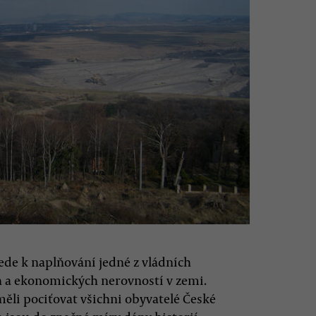
ede k naplňování jedné z vládních
ch a ekonomických nerovností v zemi.
ěli pociťovat všichni obyvatelé České