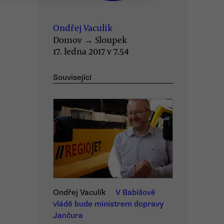
Ondřej Vaculík
Domov
→
Sloupek
17. ledna 2017 v 7.54
Související
Ondřej Vaculík
V Babišově
vládě bude ministrem dopravy
Jančura