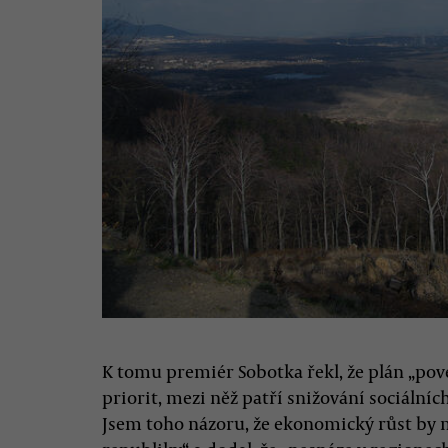
K tomu premiér Sobotka řekl, že plán „pov
priorit, mezi něž patří snižování sociální
Jsem toho názoru, že ekonomický růst by m