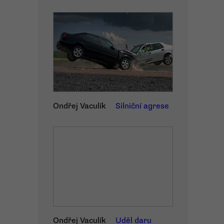
Ondřej Vaculík
Silniční agrese
Ondřej Vaculík
Uděl daru