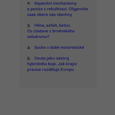
2.
Kapacitní mechanismy
a peníze z rekultivací. Oligarchie
zase obere nás všechny
3.
Hlína, asfalt, beton.
Co zůstane z brněnského
velodromu?
4.
Sucho v době motoristické
5.
Ceuta jako nástroj
hybridního boje. Jak krajní
pravice rozděluje Evropu