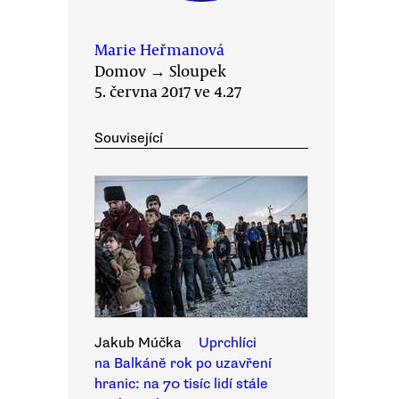
Marie Heřmanová
Domov
→
Sloupek
5. června 2017 ve 4.27
Související
Jakub Múčka
Uprchlíci
na Balkáně rok po uzavření
hranic: na 70 tisíc lidí stále