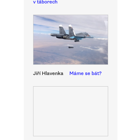
v táborech
Jiří Hlavenka
Máme se bát?