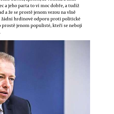
ec a jeho parta to ví moc dobře, a tudíž
klad a že se prostě jenom vezou na vlně
ou žádní hrdinové odporu proti politické
 prostě jenom populisté, kteří se nebojí
.