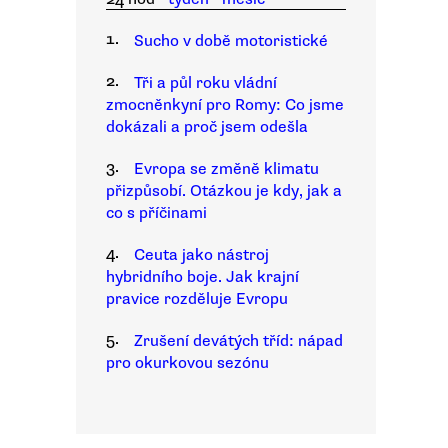
1.
Sucho v době motoristické
2.
Tři a půl roku vládní
zmocněnkyní pro Romy: Co jsme
dokázali a proč jsem odešla
3.
Evropa se změně klimatu
přizpůsobí. Otázkou je kdy, jak a
co s příčinami
4.
Ceuta jako nástroj
hybridního boje. Jak krajní
pravice rozděluje Evropu
5.
Zrušení devátých tříd: nápad
pro okurkovou sezónu