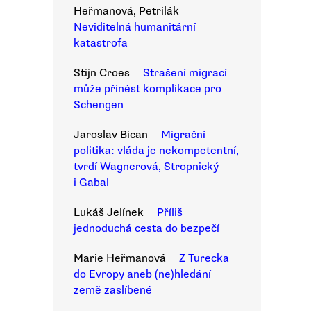
Heřmanová, Petrilák
Neviditelná humanitární
katastrofa
Stijn Croes
Strašení migrací
může přinést komplikace pro
Schengen
Jaroslav Bican
Migrační
politika: vláda je nekompetentní,
tvrdí Wagnerová, Stropnický
i Gabal
Lukáš Jelínek
Příliš
jednoduchá cesta do bezpečí
Marie Heřmanová
Z Turecka
do Evropy aneb (ne)hledání
země zaslíbené