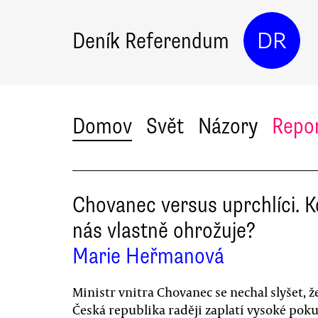
Deník Referendum
DR
Domov
Svět
Názory
Repo
Chovanec versus uprchlíci. 
nás vlastně ohrožuje?
Marie Heřmanová
Ministr vnitra Chovanec se nechal slyšet, ž
Česká republika raději zaplatí vysoké poku