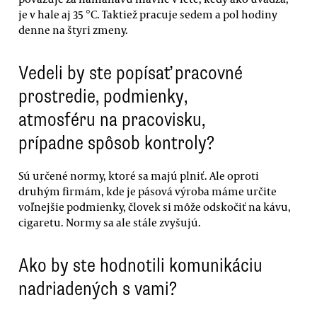
je v hale aj 35 °C. Taktiež pracuje sedem a pol hodiny
denne na štyri zmeny.
Vedeli by ste popísať pracovné
prostredie, podmienky,
atmosféru na pracovisku,
prípadne spôsob kontroly?
Sú určené normy, ktoré sa majú plniť. Ale oproti
druhým firmám, kde je pásová výroba máme určite
voľnejšie podmienky, človek si môže odskočiť na kávu,
cigaretu. Normy sa ale stále zvyšujú.
Ako by ste hodnotili komunikáciu
nadriadených s vami?