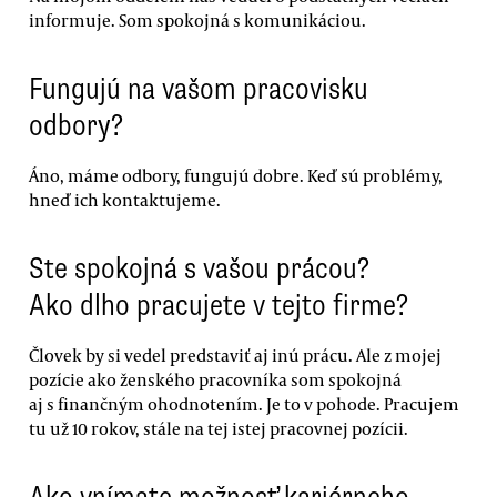
informuje. Som spokojná s komunikáciou.
Fungujú na vašom pracovisku
odbory?
Áno, máme odbory, fungujú dobre. Keď sú problémy,
hneď ich kontaktujeme.
Ste spokojná s vašou prácou?
Ako dlho pracujete v tejto firme?
Človek by si vedel predstaviť aj inú prácu. Ale z mojej
pozície ako ženského pracovníka som spokojná
aj s finančným ohodnotením. Je to v pohode. Pracujem
tu už 10 rokov, stále na tej istej pracovnej pozícii.
Ako vnímate možnosť kariérneho