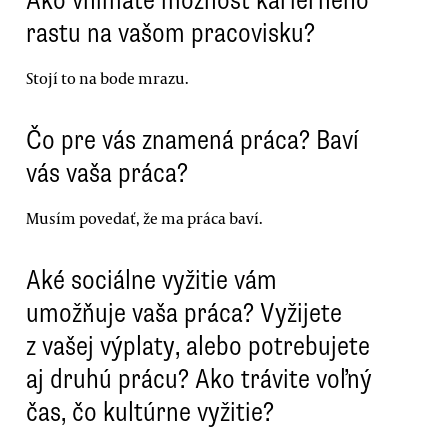
rastu na vašom pracovisku?
Stojí to na bode mrazu.
Čo pre vás znamená práca? Baví
vás vaša práca?
Musím povedať, že ma práca baví.
Aké sociálne vyžitie vám
umožňuje vaša práca? Vyžijete
z vašej výplaty, alebo potrebujete
aj druhú prácu? Ako trávite voľný
čas, čo kultúrne vyžitie?