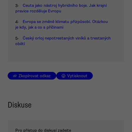
3.
Ceuta jako nástroj hybridního boje. Jak krajní
pravice rozděluje Evropu
4.
Evropa se změně klimatu přizpůsobí. Otázkou
je kdy, jak a co s příčinami
5.
Český orloj nepotrestaných viníků a trestaných
obětí
Zkopírovat odkaz
Vytisknout
Diskuse
Pro přístup do diskusí zadejte