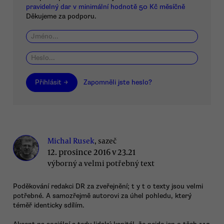
pravidelný dar v minimální hodnotě 50 Kč měsíčně
Děkujeme za podporu.
Přihlásit →
Zapomněli jste heslo?
Michal Rusek
, sazeč
12. prosince 2016 v 23.21
výborný a velmi potřebný text
Poděkování redakci DR za zveřejnění; t y t o texty jsou velmi
potřebné. A samozřejmě autorovi za úhel pohledu, který
téměř identicky sdílím.