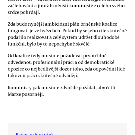
začleňování a jimiž brněnští komunisté z celého svého
srdce pohrdají.
Zda bude nynější ambiciózní plán brněnské koalice
fungovat, je ve hvězdách. Pokud by se jeho cíle skutečně
podařilo realizovat a celý systém udržet dlouhodobě
funkční, bylo by to nepochybně skvělé.
Od koalice tedy musíme požadovat prvotřídně
odvedenou profesionální práci a od demokratické
opozice co nejbedlivější dozor toho, zda odpovědní lidé
takovou práci skutečně odvádějí.
Komunisty pak musíme zdvořile požádat, aby četli
Marxe pozorněji.
Radovan Bartošek