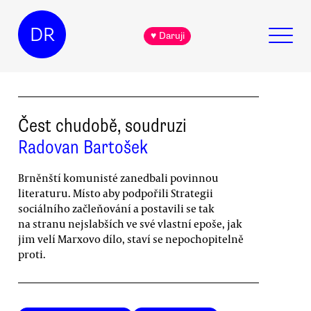
DR
♥ Daruji
Čest chudobě, soudruzi
Radovan Bartošek
Brněnští komunisté zanedbali povinnou
literaturu. Místo aby podpořili Strategii
sociálního začleňování a postavili se tak
na stranu nejslabších ve své vlastní epoše, jak
jim velí Marxovo dílo, staví se nepochopitelně
proti.