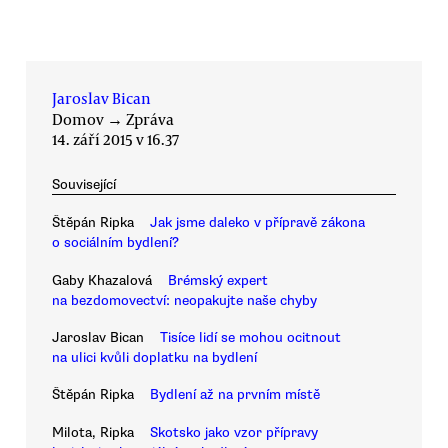
Jaroslav Bican
Domov
→
Zpráva
14. září 2015 v 16.37
Související
Štěpán Ripka
Jak jsme daleko v přípravě zákona
o sociálním bydlení?
Gaby Khazalová
Brémský expert
na bezdomovectví: neopakujte naše chyby
Jaroslav Bican
Tisíce lidí se mohou ocitnout
na ulici kvůli doplatku na bydlení
Štěpán Ripka
Bydlení až na prvním místě
Milota, Ripka
Skotsko jako vzor přípravy