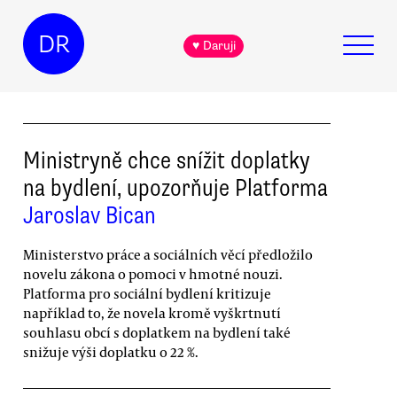
DR
♥ Daruji
Ministryně chce snížit doplatky
na bydlení, upozorňuje Platforma
Jaroslav Bican
Ministerstvo práce a sociálních věcí předložilo
novelu zákona o pomoci v hmotné nouzi.
Platforma pro sociální bydlení kritizuje
například to, že novela kromě vyškrtnutí
souhlasu obcí s doplatkem na bydlení také
snižuje výši doplatku o 22 %.