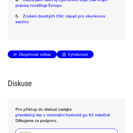
pravice rozděluje Evropu
5.
Zrušení devátých tříd: nápad pro okurkovou
sezónu
Zkopírovat odkaz
Vytisknout
Diskuse
Pro přístup do diskusí zadejte
pravidelný dar v minimální hodnotě 50 Kč měsíčně
Děkujeme za podporu.