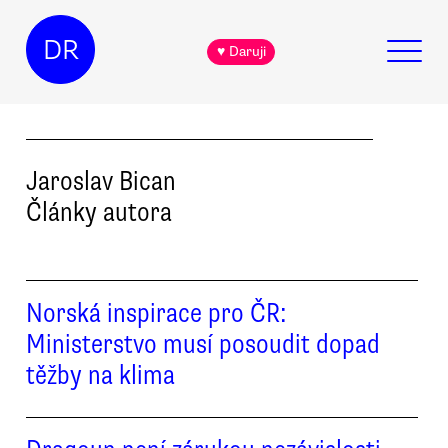
DR
♥ Daruji
Jaroslav
Bican
Články autora
Norská inspirace pro ČR:
Ministerstvo musí posoudit dopad
těžby na klima