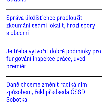
Správa úložišť chce prodloužit
zkoumání sedmi lokalit, hrozí spory
s obcemi
Je třeba vytvořit dobré podmínky pro
fungování inspekce práce, uvedl
premiér
Daně chceme změnit radikálním
způsobem, řekl předseda ČSSD
Sobotka