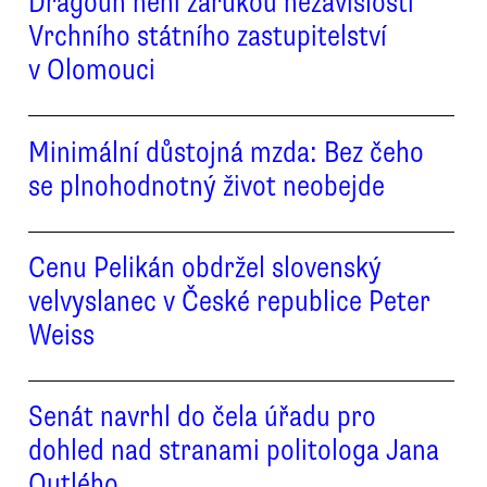
Dragoun není zárukou nezávislosti
Vrchního státního zastupitelství
v Olomouci
Minimální důstojná mzda: Bez čeho
se plnohodnotný život neobejde
Cenu Pelikán obdržel slovenský
velvyslanec v České republice Peter
Weiss
Senát navrhl do čela úřadu pro
dohled nad stranami politologa Jana
Outlého