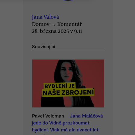
Jana Valová
Domov
→
Komentář
28. března 2025 v 9.11
Související
Pavel Veleman
Jana Maláčová
jede do Vídně prozkoumat
bydlení. Vlak má ale dvacet let