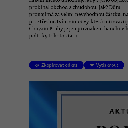
probíhal obchod s chudobou. Jak? Dům
pronajímá za velmi nevýhodnou částku, na
prostřednictvím smlouvy, která mu svazuj
Chování Prahy je jen příznakem hanebné 
politiky tohoto státu.
Zkopírovat odkaz
Vytisknout