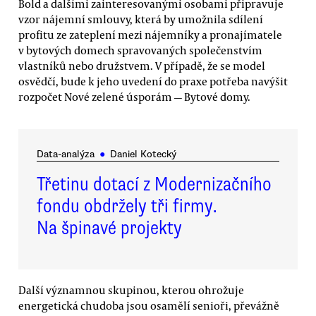
Bold a dalšími zainteresovanými osobami připravuje
vzor nájemní smlouvy, která by umožnila sdílení
profitu ze zateplení mezi nájemníky a pronajímatele
v bytových domech spravovaných společenstvím
vlastníků nebo družstvem. V případě, že se model
osvědčí, bude k jeho uvedení do praxe potřeba navýšit
rozpočet Nové zelené úsporám — Bytové domy.
Data-analýza
●
Daniel Kotecký
Třetinu dotací z Modernizačního
fondu obdržely tři firmy.
Na špinavé projekty
Další významnou skupinou, kterou ohrožuje
energetická chudoba jsou osamělí senioři, převážně