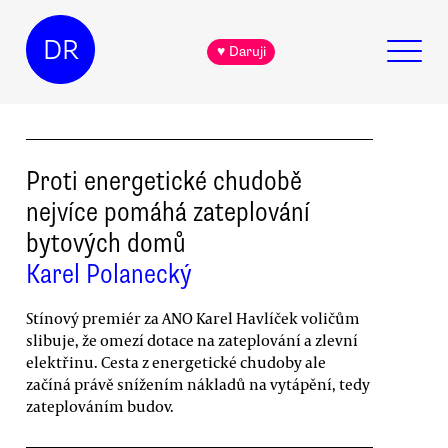
DR
♥ Daruji
Proti energetické chudobě
nejvíce pomáhá zateplování
bytových domů
Karel Polanecký
Stínový premiér za ANO Karel Havlíček voličům
slibuje, že omezí dotace na zateplování a zlevní
elektřinu. Cesta z energetické chudoby ale
začíná právě snížením nákladů na vytápění, tedy
zateplováním budov.