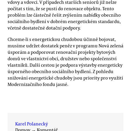
vdovy a vdovci. V případech starších seniorů již nelze
počítat s tím, že se pustí do renovace objektu. Tento
problém lze částečně řešit zvýšením nabídky obecního
sociálního bydlení v dobrém energetickém standardu,
včetně dostatečné dotační podpory.
Chceme-li s energetickou chudobou účinně bojovat,
musíme udržet dostatek peněz v programu Nová zelená
úsporám a podporovat renovační projekty bytových
domů ve vlastnictví obcí, družstev nebo společenství
vlastníků. Další cestou je podpora výstavby energeticky
úsporného obecního sociálního bydlení. Z pohledu
snižování energetické chudoby jsou priority pro využití
Modernizačního fondu jasné.
Karel Polanecký
Domov
→
Komentář