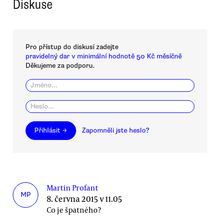
Diskuse
Pro přístup do diskusí zadejte
pravidelný dar v minimální hodnotě 50 Kč měsíčně
Děkujeme za podporu.
Přihlásit →
Zapomněli jste heslo?
Martin Profant
MP
8. června 2015 v 11.05
Co je špatného?