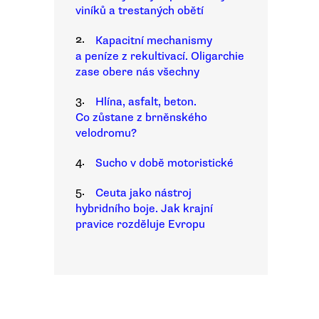
viníků a trestaných obětí
2.
Kapacitní mechanismy
a peníze z rekultivací. Oligarchie
zase obere nás všechny
3.
Hlína, asfalt, beton.
Co zůstane z brněnského
velodromu?
4.
Sucho v době motoristické
5.
Ceuta jako nástroj
hybridního boje. Jak krajní
pravice rozděluje Evropu