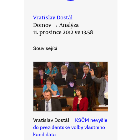
Vratislav Dostál
Domov
→
Analýza
11. prosince 2012 ve 13.58
Související
Vratislav Dostál
KSČM nevyšle
do prezidentské volby vlastního
kandidáta