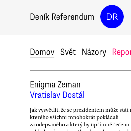
Deník Referendum
DR
Domov
Svět
Názory
Repo
Enigma Zeman
Vratislav Dostál
Jak vysvětlit, že se prezidentem může stát
kterého všichni mnohokrát pokládali
za odepsaného a který by upřímně řečeno