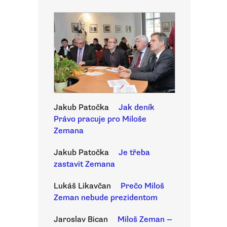
Jakub Patočka
Jak deník
Právo pracuje pro Miloše
Zemana
Jakub Patočka
Je třeba
zastavit Zemana
Lukáš Likavčan
Prečo Miloš
Zeman nebude prezidentom
Jaroslav Bican
Miloš Zeman —