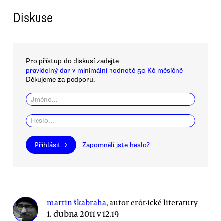
Diskuse
Pro přístup do diskusí zadejte
pravidelný dar v minimální hodnotě 50 Kč měsíčně
Děkujeme za podporu.
Přihlásit →
Zapomněli jste heslo?
martin škabraha
, autor erót-ické literatury
1. dubna 2011 v 12.19