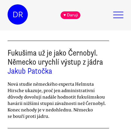
DR
♥ Daruji
Fukušima už je jako Černobyl.
Německo urychlí výstup z jádra
Jakub Patočka
Nová studie německého experta Helmuta
Hirsche ukazuje, proč jen administrativní
důvody dovolují nadále hodnotit fukušimskou
havárii nižšími stupni závažnosti než Černobyl.
Konec nehody je v nedohlednu. Německo
se bouří proti jádru.