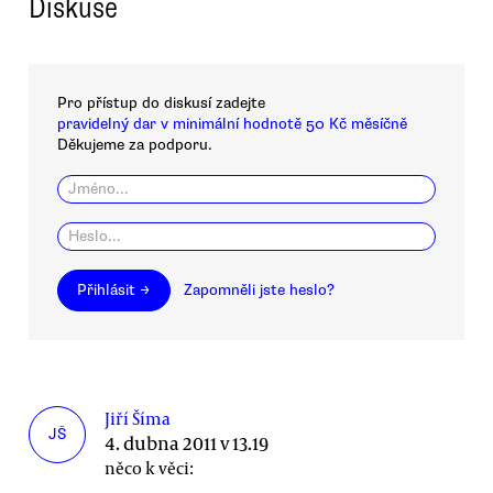
Diskuse
Pro přístup do diskusí zadejte
pravidelný dar v minimální hodnotě 50 Kč měsíčně
Děkujeme za podporu.
Přihlásit →
Zapomněli jste heslo?
Jiří Šíma
JŠ
4. dubna 2011 v 13.19
něco k věci: