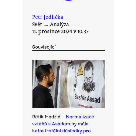
Petr Jedlička
Svět
→
Analýza
11. prosince 2024 v 10.37
Související
Refik Hodzić
Normalizace
vztahů s Asadem by měla
katastrofální důsledky pro