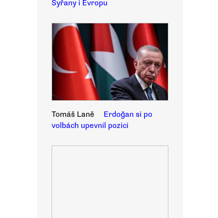
Syřany i Evropu
Tomáš Laně
Erdoğan si po
volbách upevnil pozici