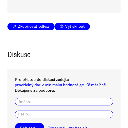
Zkopírovat odkaz
Vytisknout
Diskuse
Pro přístup do diskusí zadejte
pravidelný dar v minimální hodnotě 50 Kč měsíčně
Děkujeme za podporu.