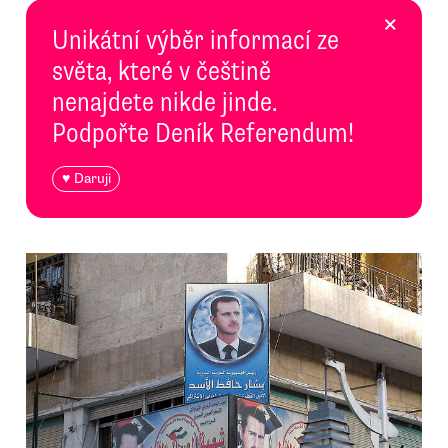
×
Unikátní výběr informací ze
světa, které v češtině
nenajdete nikde jinde.
Podpořte Deník Referendum!
♥ Daruji