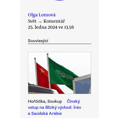
Olga Lomová
Svět
→
Komentář
25. ledna 2024 ve 13.56
Související
Hořčička, Soukup
Čínský
vstup na Blízký východ: Írán
a Saúdská Arábie