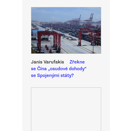
Janis Varufakis
Zřekne
se Čína „osudové dohody“
se Spojenými státy?