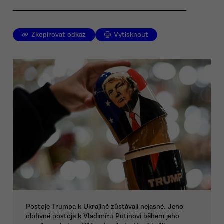
Zkopírovat odkaz
Vytisknout
Postoje Trumpa k Ukrajině zůstávají nejasné. Jeho
obdivné postoje k Vladimíru Putinovi během jeho