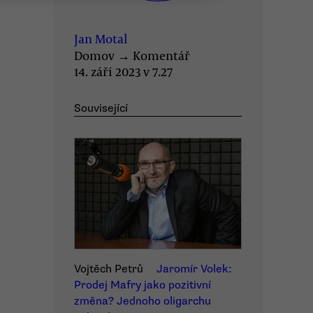
Jan Motal
Domov
→
Komentář
14. září 2023 v 7.27
Související
Vojtěch Petrů
Jaromír Volek:
Prodej Mafry jako pozitivní
změna? Jednoho oligarchu