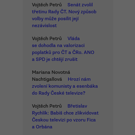
Vojtěch Petrů
Senát zvolil
třetinu Rady ČT. Nový způsob
volby může posílit její
nezávislost
Vojtěch Petrů
Vláda
se dohodla na valorizaci
poplatků pro ČT a ČRo. ANO
a SPD je chtějí zrušit
Mariana Novotná
Nachtigallová
Hrozí nám
zvolení komunisty a esenbáka
do Rady České televize?
Vojtěch Petrů
Břetislav
Rychlík: Babiš chce zlikvidovat
Českou televizi po vzoru Fica
a Orbána