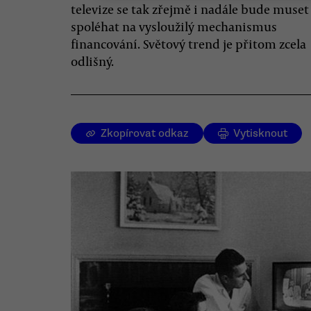
televize se tak zřejmě i nadále bude muset
spoléhat na vysloužilý mechanismus
financování. Světový trend je přitom zcela
odlišný.
Zkopírovat odkaz
Vytisknout