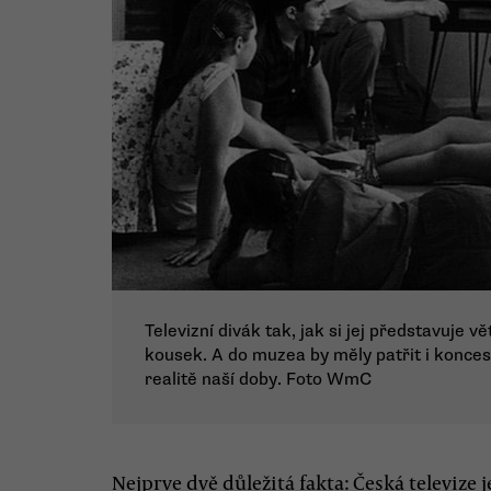
Televizní divák tak, jak si jej představuje v
kousek. A do muzea by měly patřit i konces
realitě naší doby. Foto WmC
Nejprve dvě důležitá fakta: Česká televize je