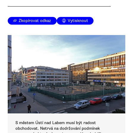
Zkopírovat odkaz
Vytisknout
S městem Ústí nad Labem musí být radost
obchodovat. Netrvá na dodržování podmínek