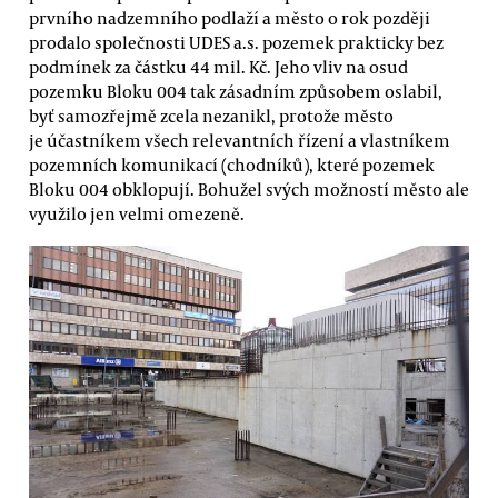
prvního nadzemního podlaží a město o rok později
prodalo společnosti UDES a.s. pozemek prakticky bez
podmínek za částku 44 mil. Kč. Jeho vliv na osud
pozemku Bloku 004 tak zásadním způsobem oslabil,
byť samozřejmě zcela nezanikl, protože město
je účastníkem všech relevantních řízení a vlastníkem
pozemních komunikací (chodníků), které pozemek
Bloku 004 obklopují. Bohužel svých možností město ale
využilo jen velmi omezeně.