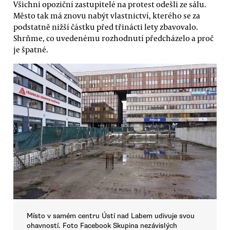
Všichni opoziční zastupitelé na protest odešli ze sálu.
Město tak má znovu nabýt vlastnictví, kterého se za
podstatně nižší částku před třinácti lety zbavovalo.
Shrňme, co uvedenému rozhodnutí předcházelo a proč
je špatné.
Místo v samém centru Ústí nad Labem udivuje svou
ohavností. Foto Facebook Skupina nezávislých