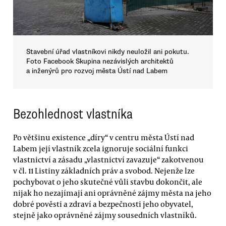
Stavební úřad vlastníkovi nikdy neuložil ani pokutu.
Foto Facebook Skupina nezávislých architektů
a inženýrů pro rozvoj města Ústí nad Labem
Bezohlednost vlastníka
Po většinu existence „díry“ v centru města Ústí nad
Labem její vlastník zcela ignoruje sociální funkci
vlastnictví a zásadu „vlastnictví zavazuje“ zakotvenou
v čl. 11 Listiny základních práv a svobod. Nejenže lze
pochybovat o jeho skutečné vůli stavbu dokončit, ale
nijak ho nezajímají ani oprávněné zájmy města na jeho
dobré pověsti a zdraví a bezpečnosti jeho obyvatel,
stejně jako oprávněné zájmy sousedních vlastníků.