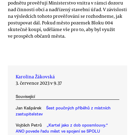
podnětu prověřují Ministerstvo vnitra v rámci dozoru
nad činností obcí a nadřízený stavební úřad. V závislosti
na výsledcích tohoto prověřování se rozhodneme, jak
postupovat dál. Pokud město pozemek Bloku 004
skutečně koupí, uděláme vše pro to, aby byl využit
ve prospěch občanů města.
Karolina Žákovská
3. července 2023 v 9.37
Související
Jan Kašpárek
Šest poučných příběhů z místních
zastupitelstev
Vojtěch Petrů
„Kartel jako z dob oposmlouvy.“
ANO povede řadu měst ve spojení se SPOLU