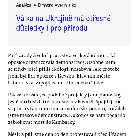
Analýza
●
Dmytro Averin a kol.
Válka na Ukrajině má otřesné
důsledky i pro přírodu
Poté začaly živelné protesty a veškerá udmurtská
opozice organizovala demonstrace. Osobně jsem
se tehdy ještě příliš ekologií nezabýval, ale protože
jsem byl lídr opozice v Iževsku, hlavním městě
Udmurtska, zapojil jsem se intenzivně také.
Pak se ukázalo, že podobné projekty jsou plánovány
ještě na dalších třech místech v Povolží. Spojili jsme
se proto s tamními iniciativními skupinami, pořádali
jsme masové demonstrace. Dokonce se nám podařilo
zablokovat most do Kambarky.
Měsíc a půl jsme den co den protestovali před Úřadem