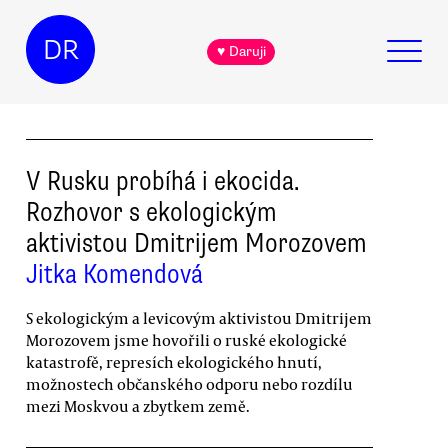
DR
♥ Daruji
V Rusku probíhá i ekocida.
Rozhovor s ekologickým
aktivistou Dmitrijem Morozovem
Jitka Komendová
S ekologickým a levicovým aktivistou Dmitrijem
Morozovem jsme hovořili o ruské ekologické
katastrofě, represích ekologického hnutí,
možnostech občanského odporu nebo rozdílu
mezi Moskvou a zbytkem země.