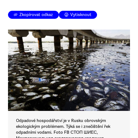
Zkopírovat odkaz
Vytisknout
Odpadové hospodářství je v Rusku obrovským
ekologickým problémem. Týká se i znečištění řek
odpadními vodami. Foto FB СТОП ШИЕС,