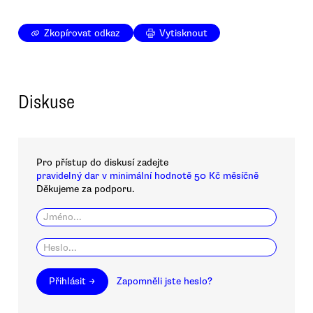
Zkopírovat odkaz
Vytisknout
Diskuse
Pro přístup do diskusí zadejte
pravidelný dar v minimální hodnotě 50 Kč měsíčně
Děkujeme za podporu.
Přihlásit →
Zapomněli jste heslo?