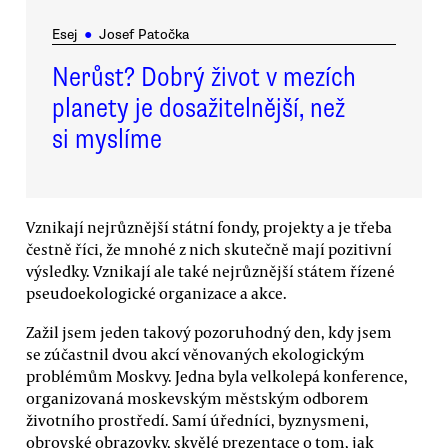
Esej
●
Josef Patočka
Nerůst? Dobrý život v mezích
planety je dosažitelnější, než
si myslíme
Vznikají nejrůznější státní fondy, projekty a je třeba
čestně říci, že mnohé z nich skutečně mají pozitivní
výsledky. Vznikají ale také nejrůznější státem řízené
pseudoekologické organizace a akce.
Zažil jsem jeden takový pozoruhodný den, kdy jsem
se zúčastnil dvou akcí věnovaných ekologickým
problémům Moskvy. Jedna byla velkolepá konference,
organizovaná moskevským městským odborem
životního prostředí. Samí úředníci, byznysmeni,
obrovské obrazovky, skvělé prezentace o tom, jak