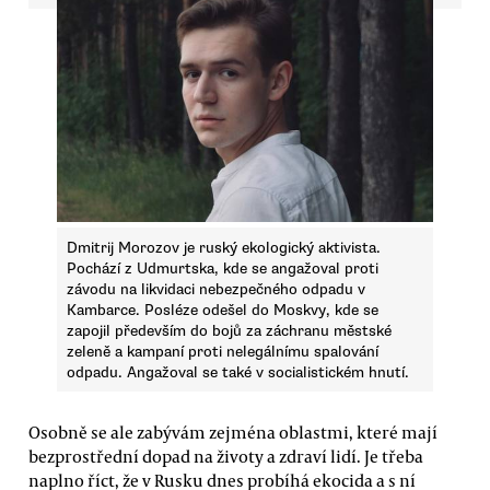
Dmitrij Morozov je ruský ekologický aktivista.
Pochází z Udmurtska, kde se angažoval proti
závodu na likvidaci nebezpečného odpadu v
Kambarce. Posléze odešel do Moskvy, kde se
zapojil především do bojů za záchranu městské
zeleně a kampaní proti nelegálnímu spalování
odpadu. Angažoval se také v socialistickém hnutí.
Osobně se ale zabývám zejména oblastmi, které mají
bezprostřední dopad na životy a zdraví lidí. Je třeba
naplno říct, že v Rusku dnes probíhá ekocida a s ní