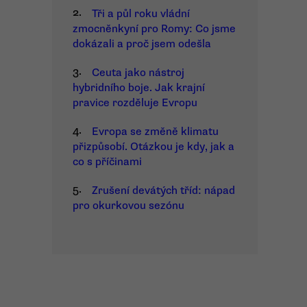
2.
Tři a půl roku vládní
zmocněnkyní pro Romy: Co jsme
dokázali a proč jsem odešla
3.
Ceuta jako nástroj
hybridního boje. Jak krajní
pravice rozděluje Evropu
4.
Evropa se změně klimatu
přizpůsobí. Otázkou je kdy, jak a
co s příčinami
5.
Zrušení devátých tříd: nápad
pro okurkovou sezónu