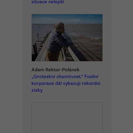
situace nelepší
Adam Rektor-Polánek
„Groteskní chamtivost.“ Fosilní
korporace dál vykazují rekordní
zisky