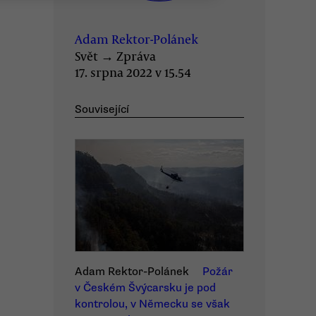
Adam Rektor-Polánek
Svět
→
Zpráva
17. srpna 2022 v 15.54
Související
Adam Rektor-Polánek
Požár
v Českém Švýcarsku je pod
kontrolou, v Německu se však