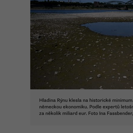
Hladina Rýnu klesla na historické minimum. 
německou ekonomiku. Podle expertů letoš
za několik miliard eur. Foto Ina Fassbender