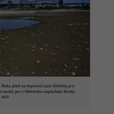
Řeka platí za dopravní uzel důležitý pro
ní sucho jen v Německu napáchalo škody
, AFP