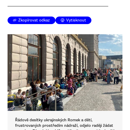
Zkopírovat odkaz
Vytisknout
Řádově desítky ukrajinských Romek a dětí,
frustrovaných prostředím nádraží, odjelo raději žádat