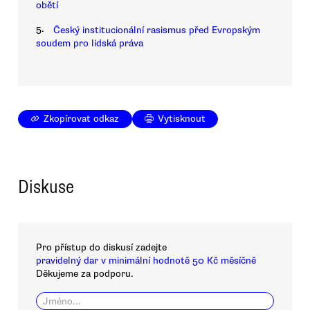
obětí
5.
Český institucionální rasismus před Evropským
soudem pro lidská práva
Zkopírovat odkaz
Vytisknout
Diskuse
Pro přístup do diskusí zadejte
pravidelný dar v minimální hodnotě 50 Kč měsíčně
Děkujeme za podporu.