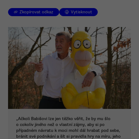
Zkopírovat odkaz
Vytisknout
„Ačkoli Babišovi lze jen těžko věřit, že by mu šlo
o cokoliv jiného než o vlastní zájmy, aby si po
případném návratu k moci mohl dál hrabat pod sebe,
bránit své podnikání a šít si pravidla hry na míru, jeho