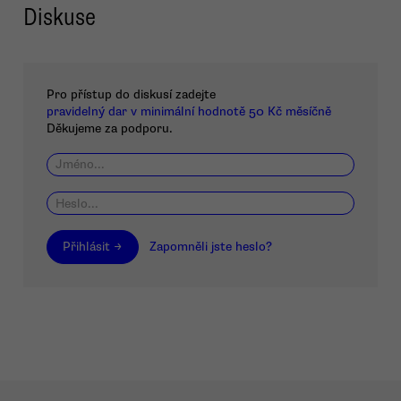
Diskuse
Pro přístup do diskusí zadejte
pravidelný dar v minimální hodnotě 50 Kč měsíčně
Děkujeme za podporu.
Přihlásit →
Zapomněli jste heslo?