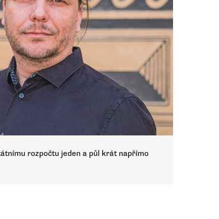
tátnímu rozpočtu jeden a půl krát napřímo