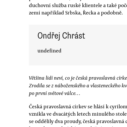
duchovní služba ruské klientele a také poč
zemí například Srbska, Řecka a podobně.
Ondřej Chrást
undefined
Většina lidí neví, co je česká pravoslavná círke
Zrodila se z náboženského a vlasteneckého k
po první světové válce…
Česká pravoslavná církev se hlásí k cyril
vznikla ve dvacátých letech minulého stole
se oddělily dva proudy, česká pravoslavná 