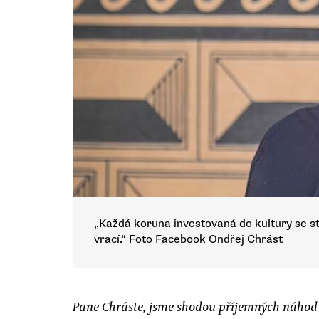
„Každá koruna investovaná do kultury se s
vrací.“ Foto Facebook Ondřej Chrást
Pane Chráste, jsme shodou příjemných náhod