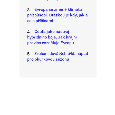
3.
Evropa se změně klimatu
přizpůsobí. Otázkou je kdy, jak a
co s příčinami
4.
Ceuta jako nástroj
hybridního boje. Jak krajní
pravice rozděluje Evropu
5.
Zrušení devátých tříd: nápad
pro okurkovou sezónu