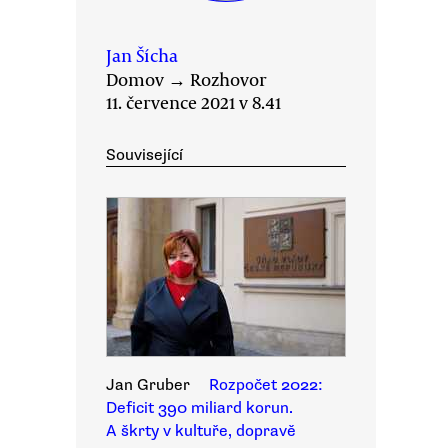
Jan Šícha
Domov
→
Rozhovor
11. července 2021 v 8.41
Související
Jan Gruber
Rozpočet 2022:
Deficit 390 miliard korun.
A škrty v kultuře, dopravě