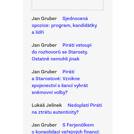
Jan Gruber
Sjednocená
opozice: program, kandidátky
a lídři
Jan Gruber
Piráti vstoupí
do rozhovorů se Starosty.
Ostatně nemohli jinak
Jan Gruber
Piráti
a Starostové: Vznikne
spojenectví s šancí vyhrát
sněmovní volby?
Lukáš Jelínek
Nedoplatí Piráti
na ztrátu autenticity?
Jan Gruber
S Ferjenčíkem
o konsolidaci veřejných financí: