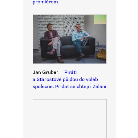
premiérem
Jan Gruber
Piráti
a Starostové půjdou do voleb
společně. Přidat se chtějí i Zelení