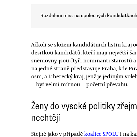
Rozdělení míst na společných kandidátkách
Ačkoli se složení kandidátních listin kraj od
desítkou kandidátů, kteří mají největší š
sněmovny, jsou čtyři nominanti Starostů a
na jedné straně představuje Praha, kde Pir
osm, a Liberecký kraj, jenž je jediným vo
— byť velmi mírnou — početní převahu.
Ženy do vysoké politiky zřej
nechtějí
Stejně jako v případě
koalice SPOLU
i na ka