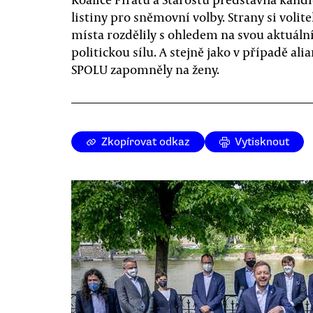
listiny pro sněmovní volby. Strany si volite
místa rozdělily s ohledem na svou aktuáln
politickou sílu. A stejně jako v případě ali
SPOLU zapomněly na ženy.
Zkopírovat odkaz
Vytisknout