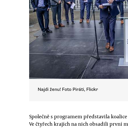
Najdi ženu! Foto Piráti, Flickr
Společně s programem představila koalice P
Ve čtyřech krajích na nich obsadili první m