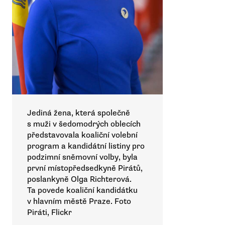
Jediná žena, která společně
s muži v šedomodrých oblecích
představovala koaliční volební
program a kandidátní listiny pro
podzimní sněmovní volby, byla
první místopředsedkyně Pirátů,
poslankyně Olga Richterová.
Ta povede koaliční kandidátku
v hlavním městě Praze. Foto
Piráti, Flickr