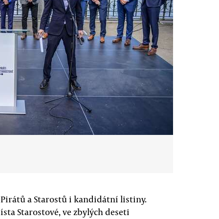
irátů a Starostů i kandidátní listiny.
ísta Starostové, ve zbylých deseti