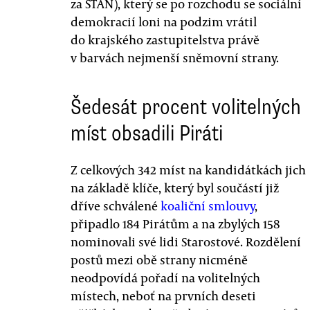
za STAN), který se po rozchodu se sociální
demokracií loni na podzim vrátil
do krajského zastupitelstva právě
v barvách nejmenší sněmovní strany.
Šedesát procent volitelných
míst obsadili Piráti
Z celkových 342 míst na kandidátkách jich
na základě klíče, který byl součástí již
dříve schválené
koaliční smlouvy
,
připadlo 184 Pirátům a na zbylých 158
nominovali své lidi Starostové. Rozdělení
postů mezi obě strany nicméně
neodpovídá pořadí na volitelných
místech, neboť na prvních deseti