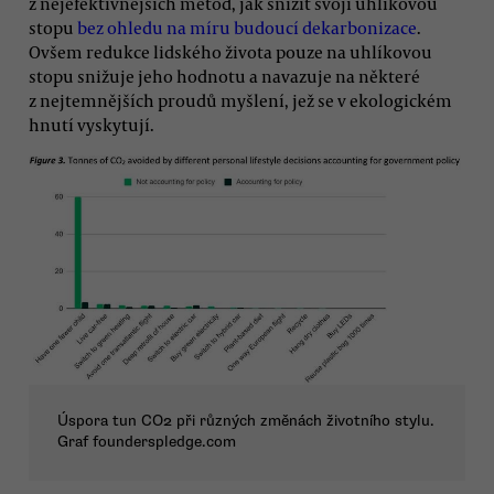
z nejefektivnějších metod, jak snížit svoji uhlíkovou
stopu
bez ohledu na míru budoucí dekarbonizace
.
Ovšem redukce lidského života pouze na uhlíkovou
stopu snižuje jeho hodnotu a navazuje na některé
z nejtemnějších proudů myšlení, jež se v ekologickém
hnutí vyskytují.
Úspora tun CO2 při různých změnách životního stylu.
Graf founderspledge.com