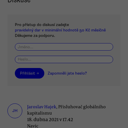
Pro přístup do diskusí zadejte
pravidelný dar v minimální hodnotě 50 Kč měsíčně
Děkujeme za podporu.
Přihlásit →
Zapomněli jste heslo?
Jaroslav Hajek
, Přisluhovač globálního
JH
kapitalismu
18. dubna 2021 v 17.42
Navíc