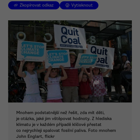
Zkopírovat odkaz
Vytisknout
Mnohem podstatnější než řešit, zda mít děti,
je otázka, jaké jim vštěpovat hodnoty. Z hlediska
klimatu je v každém případě klíčové přestat
co nejrychleji spalovat fosilní paliva. Foto mnohem
John Englart, flickr