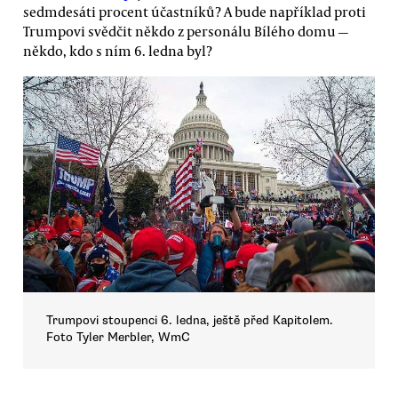
sedmdesáti procent účastníků? A bude například proti
Trumpovi svědčit někdo z personálu Bílého domu —
někdo, kdo s ním 6. ledna byl?
Trumpovi stoupenci 6. ledna, ještě před Kapitolem.
Foto Tyler Merbler, WmC