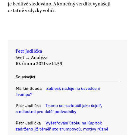
je bedlivě sledováno. A konečný verdikt vynášejí
ostatně vždycky voliči.
Petr Jedlička
Svět
→
Analýza
10. února 2021 ve 14.59
Související
Martin Bouda
Záblesk naděje na usvědčení
Trumpa?
Petr Jedlička
Trump se rozloučil jako šejdíř,
s milostmi pro další podvodníky
Petr Jedlička
Vyšetřování útoku na Kapitol:
zadrženo již téměř sto trumpovců, motivy různé