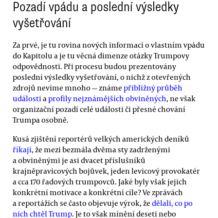
Pozadí vpádu a poslední výsledky
vyšetřování
Za prvé, je tu rovina nových informací o vlastním vpádu
do Kapitolu a je tu věcná dimenze otázky Trumpovy
odpovědnosti. Při procesu budou prezentovány
poslední výsledky vyšetřování, o nichž z otevřených
zdrojů nevíme mnoho — známe
přibližný průběh
události
a
profily nejznámějších obviněných
, ne však
organizační pozadí celé události či přesné chování
Trumpa osobně.
Kusá zjištění reportérů velkých amerických deníků
říkají
, že mezi bezmála dvěma sty zadrženými
a obviněnými je asi dvacet příslušníků
krajněpravicových bojůvek, jeden levicový provokatér
a cca 170 řadových trumpovců. Jaké byly však jejich
konkrétní motivace a konkrétní cíle? Ve zprávách
a reportážích se často objevuje výrok, že
dělali, co po
nich chtěl Trump
. Je to však mínění deseti nebo