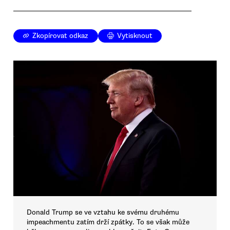
Zkopírovat odkaz
Vytisknout
Donald Trump se ve vztahu ke svému druhému
impeachmentu zatím drží zpátky. To se však může