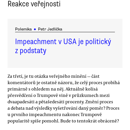
Reakce veřejnosti
Polemika
●
Petr Jedlička
Impeachment v USA je politický
z podstaty
Za třetí, je tu otázka veřejného mínění — část
komentátorů je ostatně názoru, že celý proces probíhá
primárně s ohledem na něj. Aktuálně kolísá
přesvědčení o Trumpově vině v průzkumech mezi
dvaapadesáti a pětašedesáti procenty. Změní proces
a debata nad výsledky vyšetřování daný poměr? Proces
u prvního impeachmentu nakonec Trumpově
popularitě spíše pomohl. Bude to tentokrát obráceně?