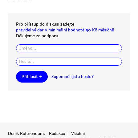
Pro přístup do diskusí zadejte
pravidelný dar v minimální hodnotě 50 Kč měsíčně
Děkujeme za podporu.
Přihlásit →
Zapomněli jste heslo?
Deník Referendum:
Redakce
|
Všichni