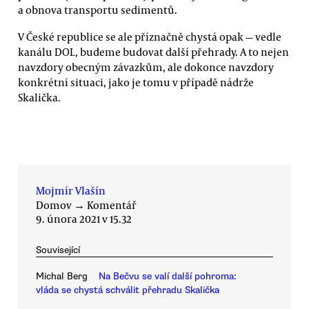
a obnova transportu sedimentů.
V České republice se ale příznačně chystá opak — vedle
kanálu DOL, budeme budovat další přehrady. A to nejen
navzdory obecným závazkům, ale dokonce navzdory
konkrétní situaci, jako je tomu v případě nádrže
Skalička.
Mojmír Vlašín
Domov
→
Komentář
9. února 2021 v 15.32
Související
Michal Berg
Na Bečvu se valí další pohroma:
vláda se chystá schválit přehradu Skalička