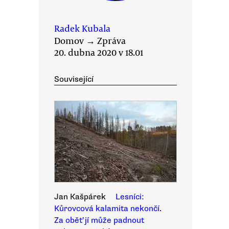
Radek Kubala
Domov
→
Zpráva
20. dubna 2020 v 18.01
Související
Jan Kašpárek
Lesníci:
Kůrovcová kalamita nekončí.
Za oběť jí může padnout