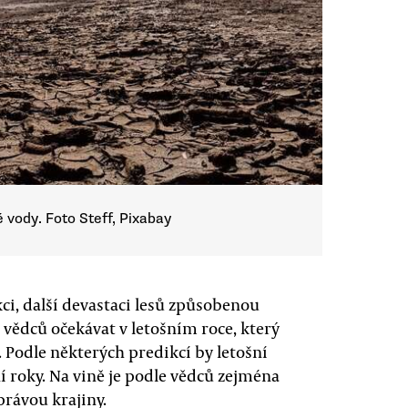
 vody. Foto Steff, Pixabay
, další devastaci lesů způsobenou
ědců očekávat v letošním roce, který
Podle některých predikcí by letošní
í roky. Na vině je podle vědců zejména
právou krajiny.