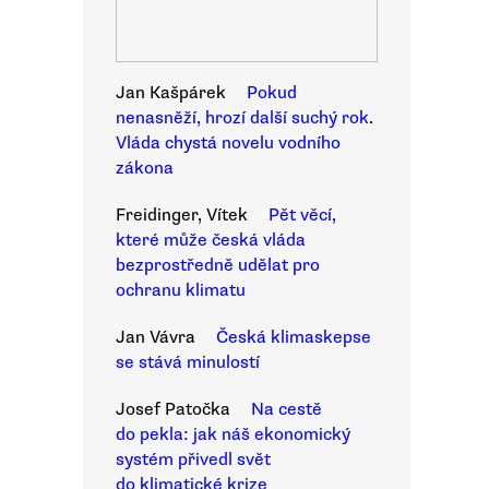
Jan Kašpárek
Pokud
nenasněží, hrozí další suchý rok.
Vláda chystá novelu vodního
zákona
Freidinger, Vítek
Pět věcí,
které může česká vláda
bezprostředně udělat pro
ochranu klimatu
Jan Vávra
Česká klimaskepse
se stává minulostí
Josef Patočka
Na cestě
do pekla: jak náš ekonomický
systém přivedl svět
do klimatické krize