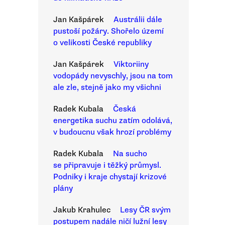
Jan Kašpárek
Austrálii dále
pustoší požáry. Shořelo území
o velikosti České republiky
Jan Kašpárek
Viktoriiny
vodopády nevyschly, jsou na tom
ale zle, stejně jako my všichni
Radek Kubala
Česká
energetika suchu zatím odolává,
v budoucnu však hrozí problémy
Radek Kubala
Na sucho
se připravuje i těžký průmysl.
Podniky i kraje chystají krizové
plány
Jakub Krahulec
Lesy ČR svým
postupem nadále ničí lužní lesy