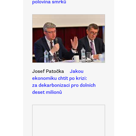
polovina smrků
Josef Patočka
Jakou
ekonomiku chtít po krizi:
za dekarbonizaci pro dolních
deset milionů