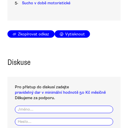
5.
Sucho v době motoristické
Zkopírovat odkaz
Vytisknout
Diskuse
Pro přístup do diskusí zadejte
pravidelný dar v minimální hodnotě 50 Kč měsíčně
Děkujeme za podporu.