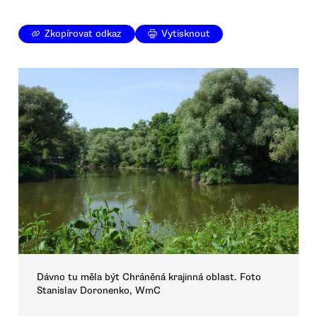
Zkopírovat odkaz
Vytisknout
Dávno tu měla být Chráněná krajinná oblast. Foto
Stanislav Doronenko, WmC