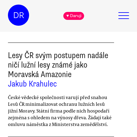
DR
♥ Daruji
Lesy ČR svým postupem nadále
ničí lužní lesy známé jako
Moravská Amazonie
Jakub Krahulec
České vědecké společnosti varují před snahou
Lesů ČR minimalizovat ochranu lužních lesů
jižní Moravy. Státní firma podle nich hospodaří
zejména s ohledem na výnosy dřeva. Žádají také
omluvu náměstka z Ministerstva zemědělství.