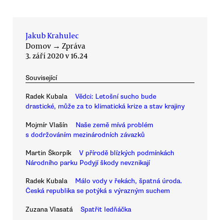
Jakub Krahulec
Domov
→
Zpráva
3. září 2020 v 16.24
Související
Radek Kubala
Vědci: Letošní sucho bude
drastické, může za to klimatická krize a stav krajiny
Mojmír Vlašín
Naše země mívá problém
s dodržováním mezinárodních závazků
Martin Škorpík
V přírodě blízkých podmínkách
Národního parku Podyjí škody nevznikají
Radek Kubala
Málo vody v řekách, špatná úroda.
Česká republika se potýká s výrazným suchem
Zuzana Vlasatá
Spatřit ledňáčka