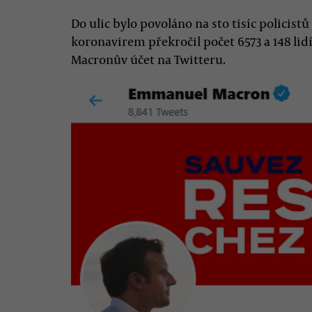
Do ulic bylo povoláno na sto tisíc policist
koronavirem překročil počet 6573 a 148 lid
Macronûv účet na Twitteru.