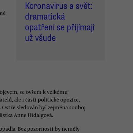
Koronavirus a svět:
ámé
dramatická
opatření se přijímají
už všude
ojevem, se ovšem k velkému
lů, ale i části politické opozice,
. Ostře sledován byl zejména souboj
alistka Anne Hidalgová.
padla. Bez pozornosti by neměly