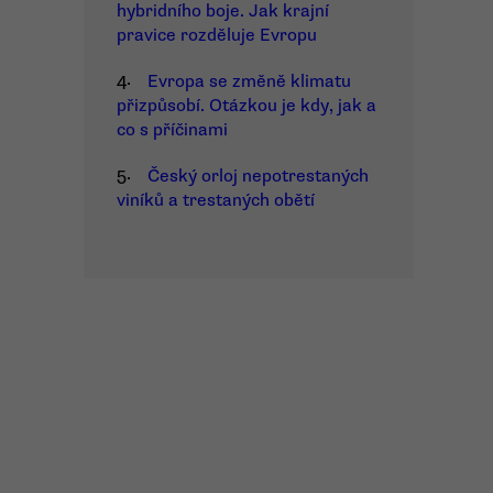
hybridního boje. Jak krajní
pravice rozděluje Evropu
4.
Evropa se změně klimatu
přizpůsobí. Otázkou je kdy, jak a
co s příčinami
5.
Český orloj nepotrestaných
viníků a trestaných obětí