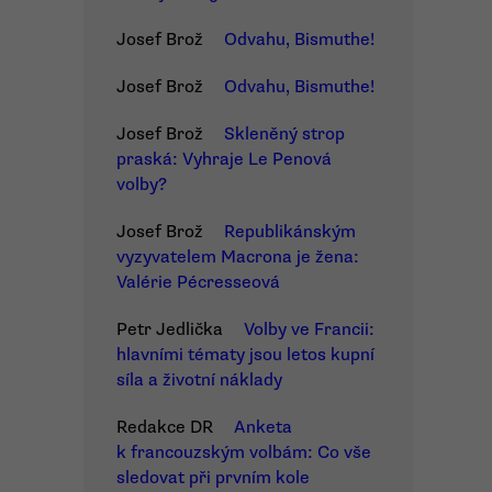
Josef Brož
Odvahu, Bismuthe!
Josef Brož
Odvahu, Bismuthe!
Josef Brož
Skleněný strop
praská: Vyhraje Le Penová
volby?
Josef Brož
Republikánským
vyzyvatelem Macrona je žena:
Valérie Pécresseová
Petr Jedlička
Volby ve Francii:
hlavními tématy jsou letos kupní
síla a životní náklady
Redakce DR
Anketa
k francouzským volbám: Co vše
sledovat při prvním kole