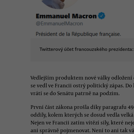
Twitterový účet francouzského prezidenta
Vedlejším produktem nové války odložení 
se vedl ve Francii ostrý politický zápas. D
vrátí se do Senátu patrně na podzim.
První část zákona prošla díky paragrafu 
oddíly, kolem kterých se dosud vedla velká
Nejen ve Francii zatím vítězí síly, které ne
ani správně pojmenovat. Není to ani tak vál