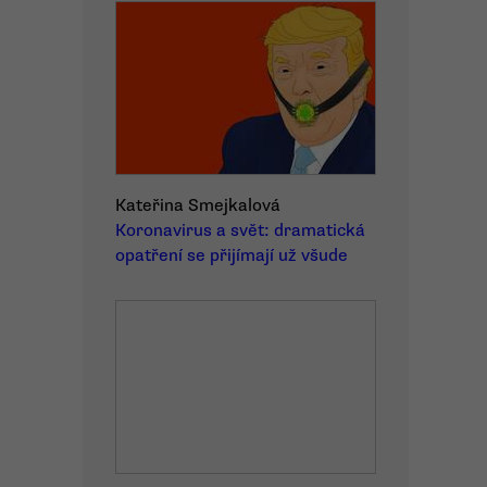
Kateřina Smejkalová
Koronavirus a svět: dramatická
opatření se přijímají už všude