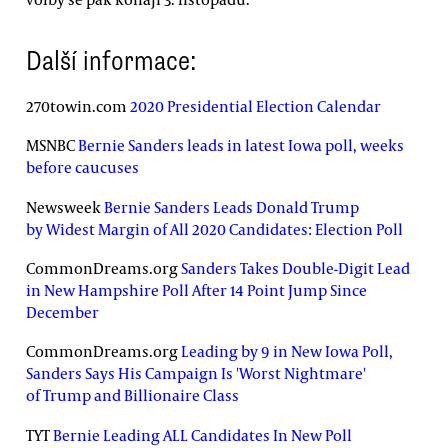
Další informace:
270towin.com
2020 Presidential Election Calendar
MSNBC
Bernie Sanders leads in latest Iowa poll, weeks
before caucuses
Newsweek
Bernie Sanders Leads Donald Trump
by Widest Margin of All 2020 Candidates: Election Poll
CommonDreams.org
Sanders Takes Double-Digit Lead
in New Hampshire Poll After 14 Point Jump Since
December
CommonDreams.org
Leading by 9 in New Iowa Poll,
Sanders Says His Campaign Is 'Worst Nightmare'
of Trump and Billionaire Class
TYT
Bernie Leading ALL Candidates In New Poll