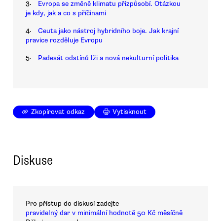
3.
Evropa se změně klimatu přizpůsobí. Otázkou
je kdy, jak a co s příčinami
4.
Ceuta jako nástroj hybridního boje. Jak krajní
pravice rozděluje Evropu
5.
Padesát odstínů lži a nová nekulturní politika
Zkopírovat odkaz
Vytisknout
Diskuse
Pro přístup do diskusí zadejte
pravidelný dar v minimální hodnotě 50 Kč měsíčně