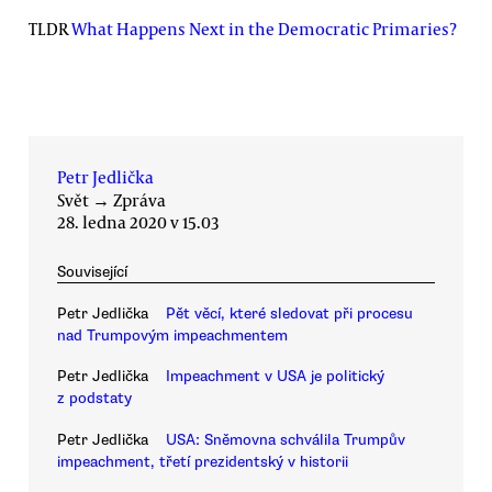
TLDR
What Happens Next in the Democratic Primaries?
Petr Jedlička
Svět
→
Zpráva
28. ledna 2020 v 15.03
Související
Petr Jedlička
Pět věcí, které sledovat při procesu
nad Trumpovým impeachmentem
Petr Jedlička
Impeachment v USA je politický
z podstaty
Petr Jedlička
USA: Sněmovna schválila Trumpův
impeachment, třetí prezidentský v historii